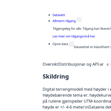
Datasett
Allmenn tilgang
Tilgjengeleg for alle. Tilgang kan likeve
Les meir om tilgangsnivå her
Opne data
Datasettet er klassifiser
Oversikt
Distribusjonar og API-ar
6
Skildring
Digital terrengmodell med høyder i 
Høydebærende tema er: høydekurver, h
på rutene gjenspeiler UTM-koordinate
høyde er +/- 4-6 meter.\nDataene de