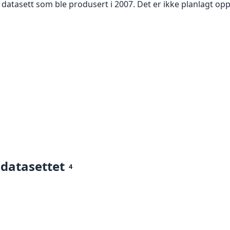
t datasett som ble produsert i 2007. Det er ikke planlagt op
 datasettet
4