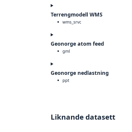
Terrengmodell WMS
wms_srvc
Geonorge atom feed
gml
Geonorge nedlastning
ppt
Liknande datasett