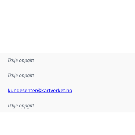
Ikkje oppgitt
Ikkje oppgitt
kundesenter@kartverket.no
Ikkje oppgitt