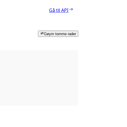
Gå til API
Gøym tomme rader