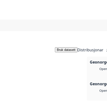
Distribusjonar
Bruk datasett
Geonorg
Open 
Geonorge
Open 