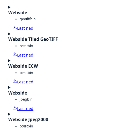
Webside
geotiff
bin
Last ned
Webside Tiled GeoTIFF
octet
bin
Last ned
Webside ECW
octet
bin
Last ned
Webside
jpeg
bin
Last ned
Webside Jpeg2000
octet
bin