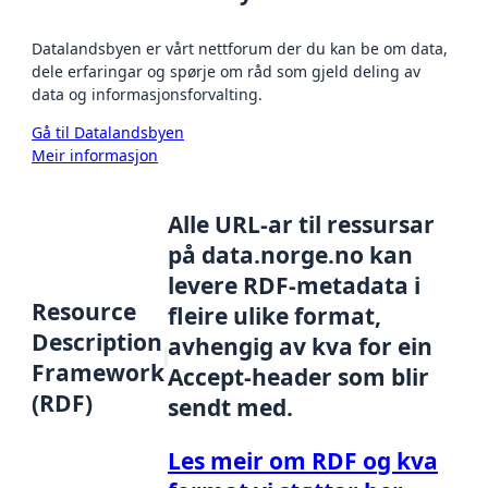
Datalandsbyen er vårt nettforum der du kan be om data,
dele erfaringar og spørje om råd som gjeld deling av
data og informasjonsforvalting.
Gå til Datalandsbyen
Meir informasjon
Alle URL-ar til ressursar
på data.norge.no kan
levere RDF-metadata i
Resource
fleire ulike format,
Description
avhengig av kva for ein
Framework
Accept-header som blir
(RDF)
sendt med.
Les meir om RDF og kva