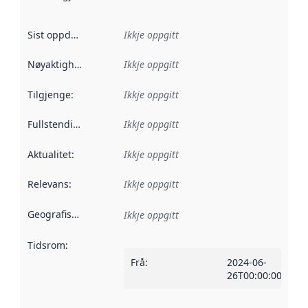
Sist oppdatert
:
Ikkje oppgitt
Nøyaktigheit
:
Ikkje oppgitt
Tilgjenge
:
Ikkje oppgitt
Fullstendigheit
:
Ikkje oppgitt
Aktualitet
:
Ikkje oppgitt
Relevans
:
Ikkje oppgitt
Geografisk område
:
Ikkje oppgitt
Tidsrom
:
Frå
:
2024-06-
26T00:00:00Z