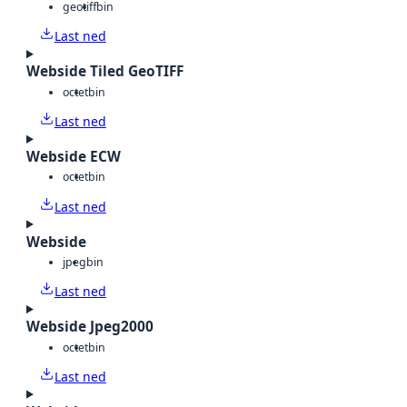
geotiff
bin
Last ned
Webside Tiled GeoTIFF
octet
bin
Last ned
Webside ECW
octet
bin
Last ned
Webside
jpeg
bin
Last ned
Webside Jpeg2000
octet
bin
Last ned