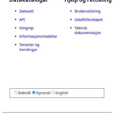
Datasett
Brukerveileiing
API
Datafellesskapet
Omgrep
Teknisk
dokumentasjon
Informasjonsmodellar
Tenester og
hendingar
Bokmål
Nynorsk
English