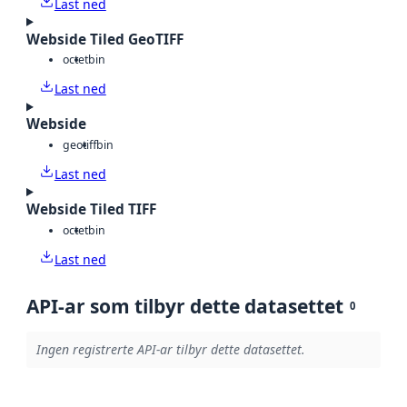
Last ned
Webside Tiled GeoTIFF
octet
bin
Last ned
Webside
geotiff
bin
Last ned
Webside Tiled TIFF
octet
bin
Last ned
API-ar som tilbyr dette datasettet
0
Ingen registrerte API-ar tilbyr dette datasettet.