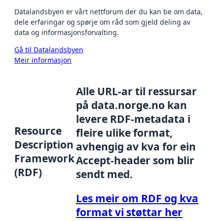
Datalandsbyen er vårt nettforum der du kan be om data,
dele erfaringar og spørje om råd som gjeld deling av
data og informasjonsforvalting.
Gå til Datalandsbyen
Meir informasjon
Alle URL-ar til ressursar
på data.norge.no kan
levere RDF-metadata i
Resource
fleire ulike format,
Description
avhengig av kva for ein
Framework
Accept-header som blir
(RDF)
sendt med.
Les meir om RDF og kva
format vi støttar her