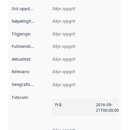
Sist oppdatert
:
Ikkje oppgitt
Nøyaktigheit
:
Ikkje oppgitt
Tilgjenge
:
Ikkje oppgitt
Fullstendigheit
:
Ikkje oppgitt
Aktualitet
:
Ikkje oppgitt
Relevans
:
Ikkje oppgitt
Geografisk område
:
Ikkje oppgitt
Tidsrom
:
Frå
:
2016-09-
21T00:00:00Z