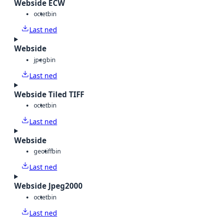
Webside ECW
octet
bin
Last ned
Webside
jpeg
bin
Last ned
Webside Tiled TIFF
octet
bin
Last ned
Webside
geotiff
bin
Last ned
Webside Jpeg2000
octet
bin
Last ned