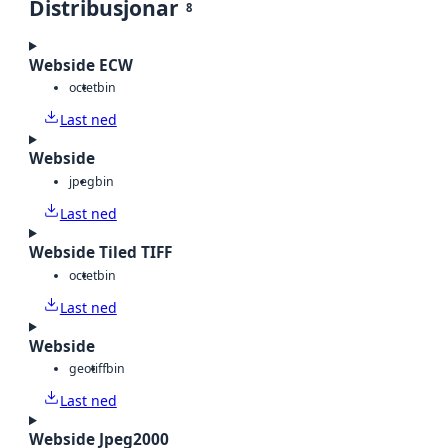
Distribusjonar
8
Webside ECW
octet
bin
Last ned
Webside
jpeg
bin
Last ned
Webside Tiled TIFF
octet
bin
Last ned
Webside
geotiff
bin
Last ned
Webside Jpeg2000