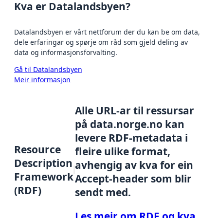
Kva er Datalandsbyen?
Datalandsbyen er vårt nettforum der du kan be om data,
dele erfaringar og spørje om råd som gjeld deling av
data og informasjonsforvalting.
Gå til Datalandsbyen
Meir informasjon
Alle URL-ar til ressursar
på data.norge.no kan
levere RDF-metadata i
Resource
fleire ulike format,
Description
avhengig av kva for ein
Framework
Accept-header som blir
(RDF)
sendt med.
Les meir om RDF og kva