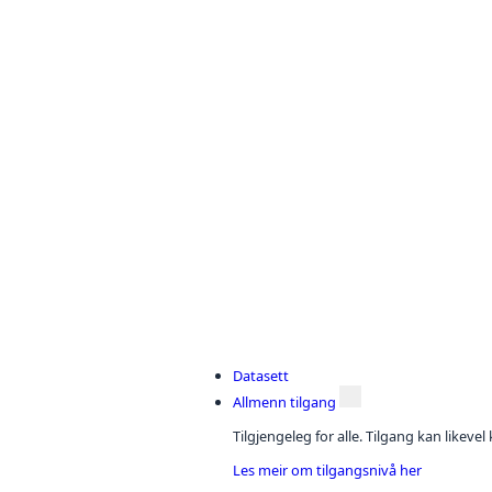
Datasett
Allmenn tilgang
Tilgjengeleg for alle. Tilgang kan likeve
Les meir om tilgangsnivå her