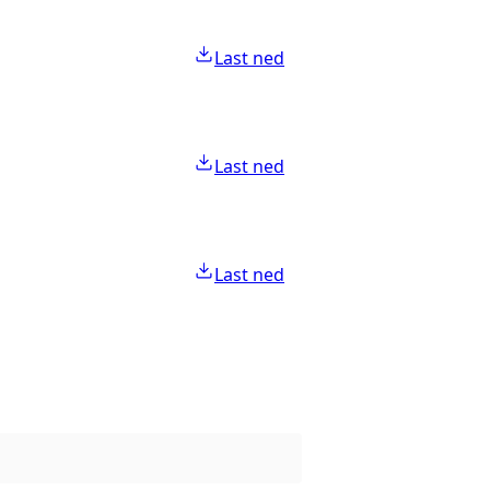
Last ned
Last ned
Last ned