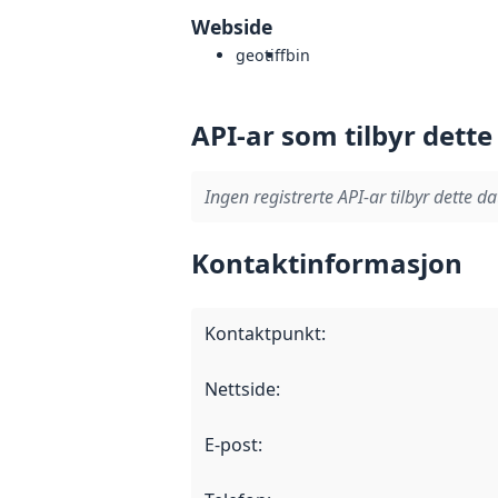
Webside
geotiff
bin
API-ar som tilbyr dette
Ingen registrerte API-ar tilbyr dette da
Kontaktinformasjon
Kontaktpunkt
:
Nettside
:
E-post
: