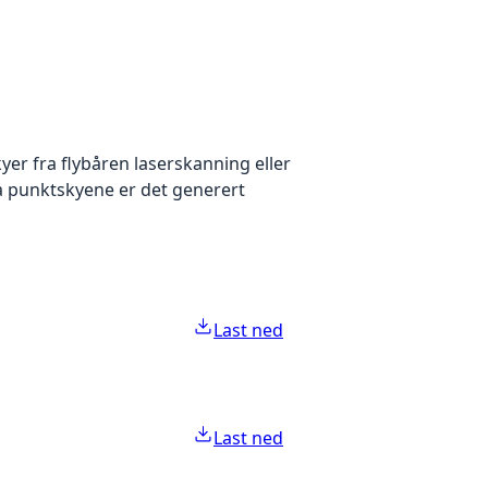
yer fra flybåren laserskanning eller
ra punktskyene er det generert
Last ned
Last ned