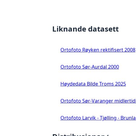
Liknande datasett
Ortofoto Røyken rektifisert 2008
Ortofoto Sør-Aurdal 2000
Høydedata Bilde Troms 2025
Ortofoto Sør-Varanger midlertid
Ortofoto Larvik - Tjølling - Brunl