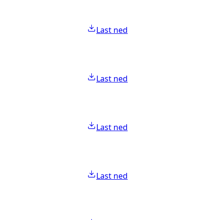
Last ned
Last ned
Last ned
Last ned