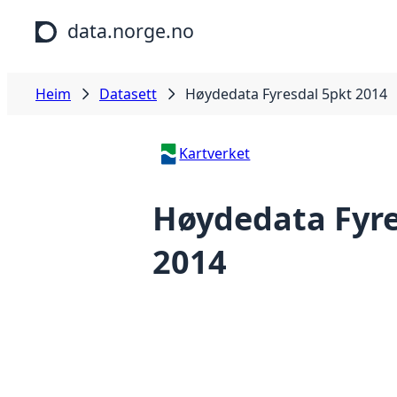
Hopp til hovudinnhald
data.norge.no
Heim
Datasett
Høydedata Fyresdal 5pkt 2014
Kartverket
Høydedata Fyre
2014