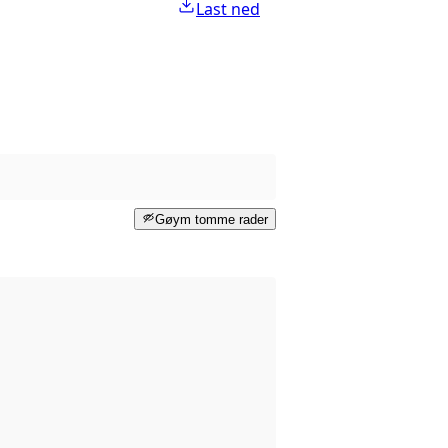
Last ned
Gøym tomme rader