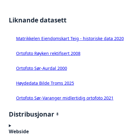
Liknande datasett
Matrikkelen Eiendomskart Teig - historiske data 2020
Ortofoto Røyken rektifisert 2008
Ortofoto Sør-Aurdal 2000
Høydedata Bilde Troms 2025
Ortofoto Sør-Varanger midlertidig ortofoto 2021
Distribusjonar
8
Webside