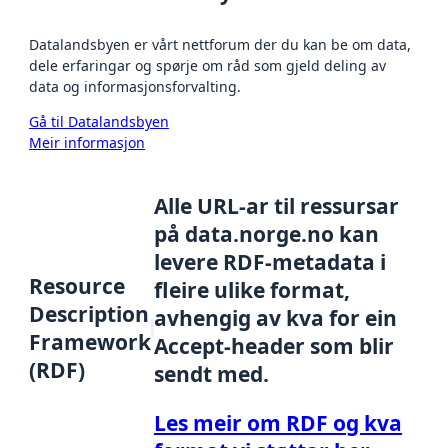
Datalandsbyen er vårt nettforum der du kan be om data,
dele erfaringar og spørje om råd som gjeld deling av
data og informasjonsforvalting.
Gå til Datalandsbyen
Meir informasjon
Alle URL-ar til ressursar
på data.norge.no kan
levere RDF-metadata i
Resource
fleire ulike format,
Description
avhengig av kva for ein
Framework
Accept-header som blir
(RDF)
sendt med.
Les meir om RDF og kva