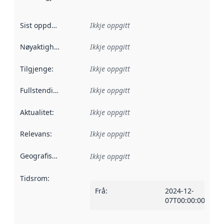
Sist oppdatert
:
Ikkje oppgitt
Nøyaktigheit
:
Ikkje oppgitt
Tilgjenge
:
Ikkje oppgitt
Fullstendigheit
:
Ikkje oppgitt
Aktualitet
:
Ikkje oppgitt
Relevans
:
Ikkje oppgitt
Geografisk område
:
Ikkje oppgitt
Tidsrom
:
Frå
:
2024-12-
07T00:00:00Z