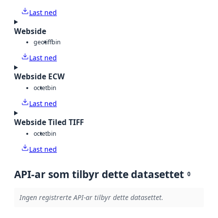
Last ned
Webside
geotiff
bin
Last ned
Webside ECW
octet
bin
Last ned
Webside Tiled TIFF
octet
bin
Last ned
API-ar som tilbyr dette datasettet
0
Ingen registrerte API-ar tilbyr dette datasettet.