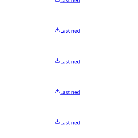
Last ned
Last ned
Last ned
Last ned
Last ned