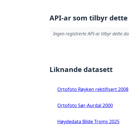
API-ar som tilbyr dette
Ingen registrerte API-ar tilbyr dette da
Liknande datasett
Ortofoto Røyken rektifisert 2008
Ortofoto Sør-Aurdal 2000
Høydedata Bilde Troms 2025