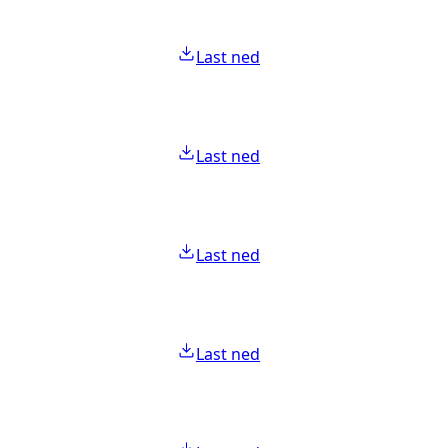
Last ned
Last ned
Last ned
Last ned