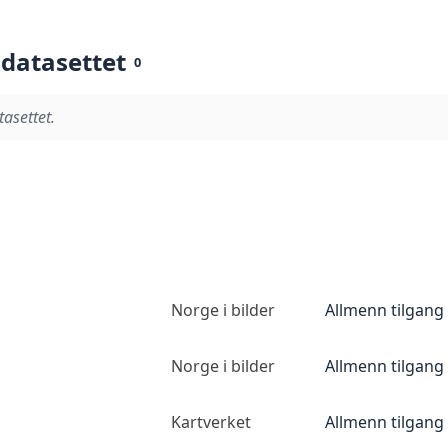
 datasettet
0
tasettet.
Norge i bilder
Allmenn tilgang
Norge i bilder
Allmenn tilgang
Kartverket
Allmenn tilgang