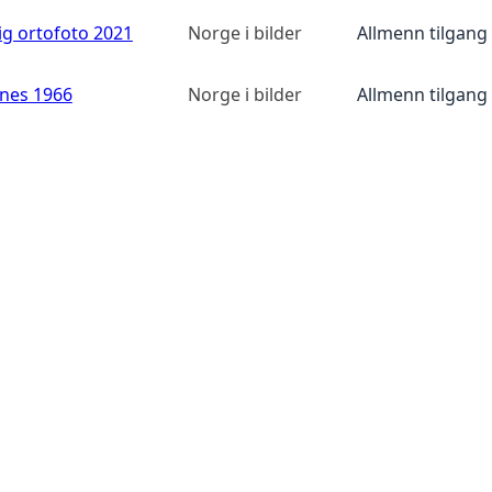
ig ortofoto 2021
Norge i bilder
Allmenn tilgang
anes 1966
Norge i bilder
Allmenn tilgang