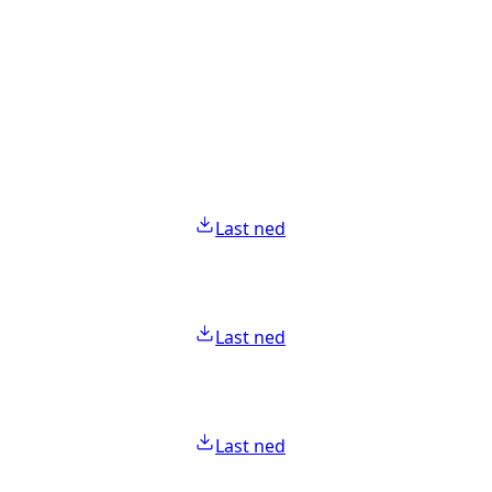
Last ned
Last ned
Last ned