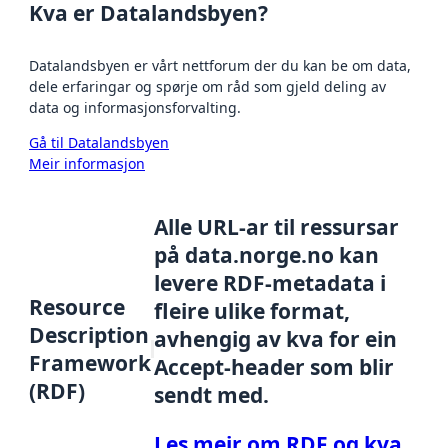
Kva er Datalandsbyen?
Datalandsbyen er vårt nettforum der du kan be om data,
dele erfaringar og spørje om råd som gjeld deling av
data og informasjonsforvalting.
Gå til Datalandsbyen
Meir informasjon
Alle URL-ar til ressursar
på data.norge.no kan
levere RDF-metadata i
Resource
fleire ulike format,
Description
avhengig av kva for ein
Framework
Accept-header som blir
(RDF)
sendt med.
Les meir om RDF og kva