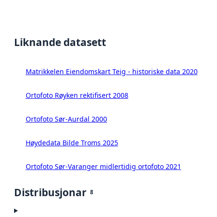
Liknande datasett
Matrikkelen Eiendomskart Teig - historiske data 2020
Ortofoto Røyken rektifisert 2008
Ortofoto Sør-Aurdal 2000
Høydedata Bilde Troms 2025
Ortofoto Sør-Varanger midlertidig ortofoto 2021
Distribusjonar
8