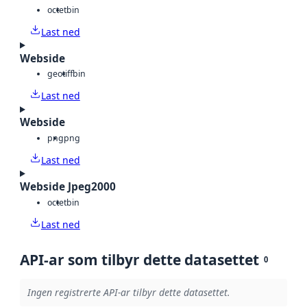
octet
bin
Last ned
Webside
geotiff
bin
Last ned
Webside
png
png
Last ned
Webside Jpeg2000
octet
bin
Last ned
API-ar som tilbyr dette datasettet
0
Ingen registrerte API-ar tilbyr dette datasettet.