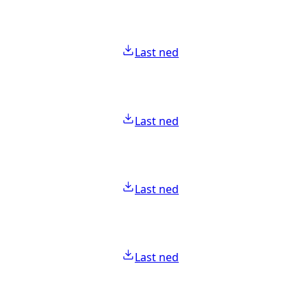
Last ned
Last ned
Last ned
Last ned