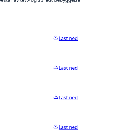
Last ned
Last ned
Last ned
Last ned