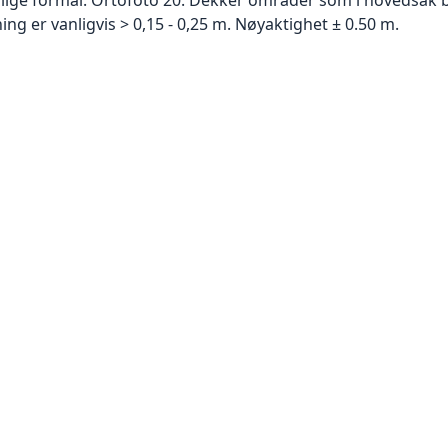
g er vanligvis > 0,15 - 0,25 m. Nøyaktighet ± 0.50 m.