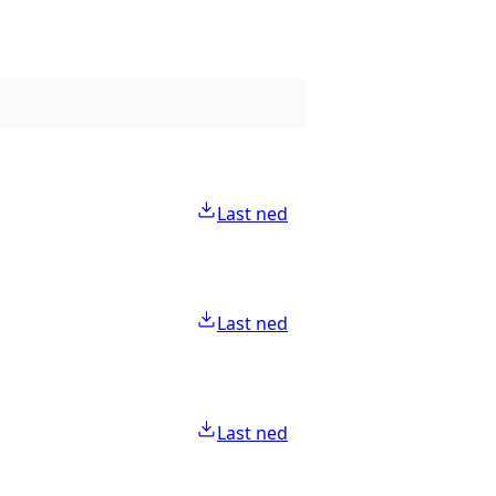
Last ned
Last ned
Last ned