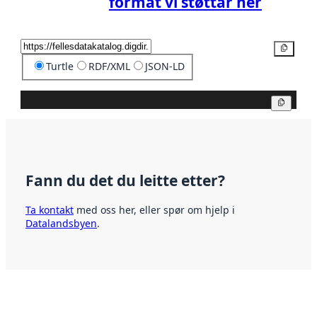
format vi støttar her
Kopier
Turtle
RDF/XML
JSON-LD
Kopier
Fann du det du leitte etter?
Ta kontakt
med oss her, eller spør om hjelp i
Datalandsbyen
.