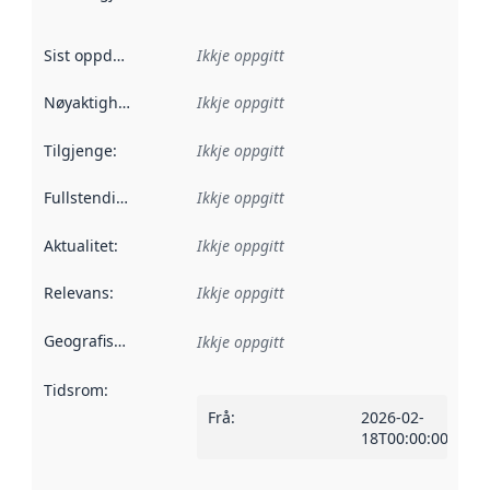
Sist oppdatert
:
Ikkje oppgitt
Nøyaktigheit
:
Ikkje oppgitt
Tilgjenge
:
Ikkje oppgitt
Fullstendigheit
:
Ikkje oppgitt
Aktualitet
:
Ikkje oppgitt
Relevans
:
Ikkje oppgitt
Geografisk område
:
Ikkje oppgitt
Tidsrom
:
Frå
:
2026-02-
18T00:00:00Z