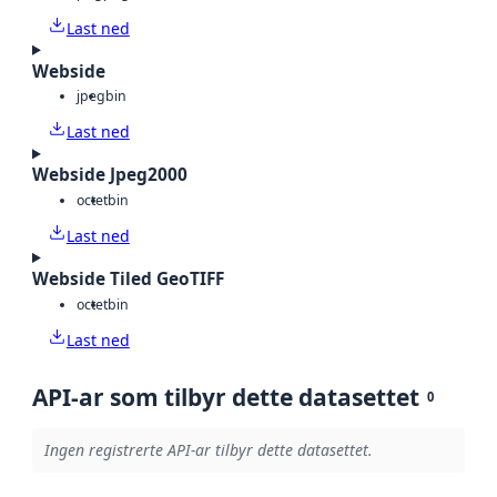
Last ned
Webside
jpeg
bin
Last ned
Webside Jpeg2000
octet
bin
Last ned
Webside Tiled GeoTIFF
octet
bin
Last ned
API-ar som tilbyr dette datasettet
0
Ingen registrerte API-ar tilbyr dette datasettet.