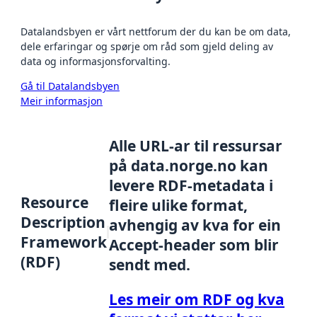
Datalandsbyen er vårt nettforum der du kan be om data,
dele erfaringar og spørje om råd som gjeld deling av
data og informasjonsforvalting.
Gå til Datalandsbyen
Meir informasjon
Alle URL-ar til ressursar
på data.norge.no kan
levere RDF-metadata i
Resource
fleire ulike format,
Description
avhengig av kva for ein
Framework
Accept-header som blir
(RDF)
sendt med.
Les meir om RDF og kva