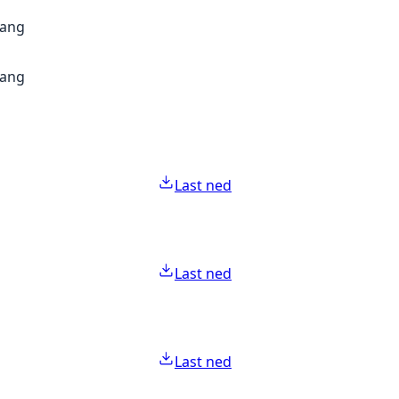
gang
gang
Last ned
Last ned
Last ned