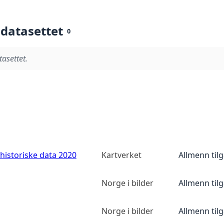
 datasettet
0
tasettet.
historiske data 2020
Kartverket
Allmenn til
Norge i bilder
Allmenn til
Norge i bilder
Allmenn til