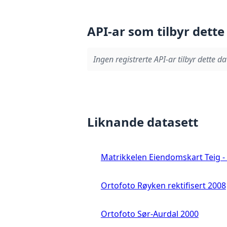
API-ar som tilbyr dette
Ingen registrerte API-ar tilbyr dette da
Liknande datasett
Matrikkelen Eiendomskart Teig - 
Ortofoto Røyken rektifisert 2008
Ortofoto Sør-Aurdal 2000