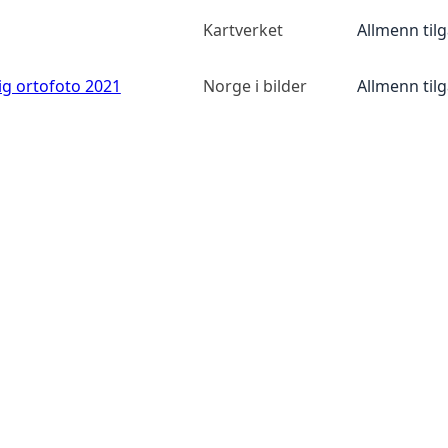
Kartverket
Allmenn til
ig ortofoto 2021
Norge i bilder
Allmenn til