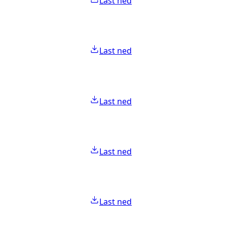
Last ned
Last ned
Last ned
Last ned
Last ned