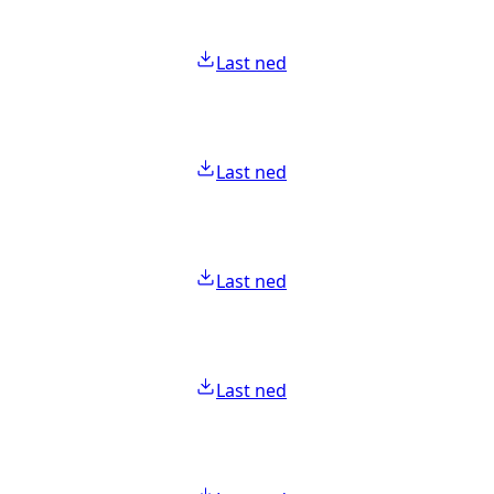
Last ned
Last ned
Last ned
Last ned