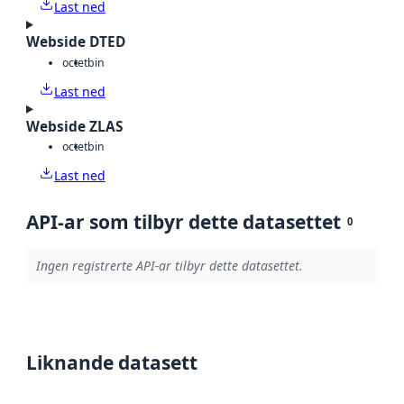
Last ned
Webside DTED
octet
bin
Last ned
Webside ZLAS
octet
bin
Last ned
API-ar som tilbyr dette datasettet
0
Ingen registrerte API-ar tilbyr dette datasettet.
Liknande datasett