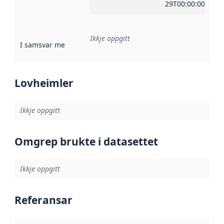
29T00:00:00Z
Ikkje oppgitt
I samsvar med
:
Referanse til ei implementeringsregel eller an
Lovheimler
Ikkje oppgitt
Omgrep brukte i datasettet
Ikkje oppgitt
Referansar