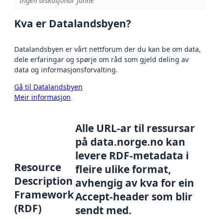
Ingen diskusjonar funne
Kva er Datalandsbyen?
Datalandsbyen er vårt nettforum der du kan be om data,
dele erfaringar og spørje om råd som gjeld deling av
data og informasjonsforvalting.
Gå til Datalandsbyen
Meir informasjon
Alle URL-ar til ressursar
på data.norge.no kan
levere RDF-metadata i
Resource
fleire ulike format,
Description
avhengig av kva for ein
Framework
Accept-header som blir
(RDF)
sendt med.