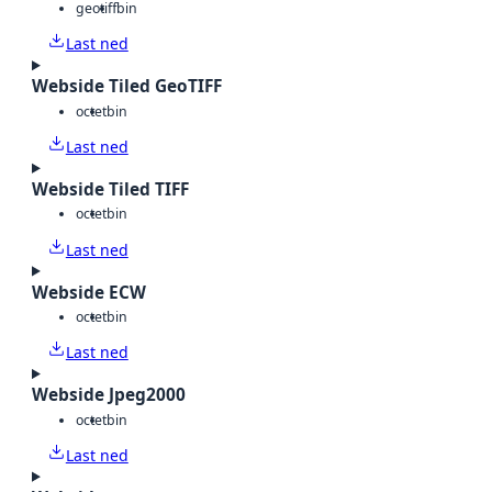
geotiff
bin
Last ned
Webside Tiled GeoTIFF
octet
bin
Last ned
Webside Tiled TIFF
octet
bin
Last ned
Webside ECW
octet
bin
Last ned
Webside Jpeg2000
octet
bin
Last ned