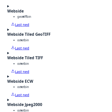
Webside
geotiff
bin
Last ned
Webside Tiled GeoTIFF
octet
bin
Last ned
Webside Tiled TIFF
octet
bin
Last ned
Webside ECW
octet
bin
Last ned
Webside Jpeg2000
octet
bin