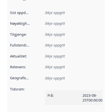
Sist oppdatert
:
Ikkje oppgitt
Nøyaktigheit
:
Ikkje oppgitt
Tilgjenge
:
Ikkje oppgitt
Fullstendigheit
:
Ikkje oppgitt
Aktualitet
:
Ikkje oppgitt
Relevans
:
Ikkje oppgitt
Geografisk område
:
Ikkje oppgitt
Tidsrom
:
Frå
:
2023-08-
25T00:00:00Z