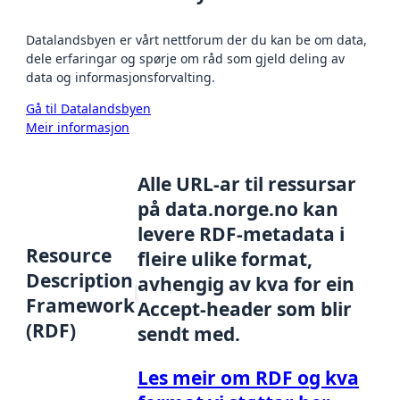
Datalandsbyen er vårt nettforum der du kan be om data,
dele erfaringar og spørje om råd som gjeld deling av
data og informasjonsforvalting.
Gå til Datalandsbyen
Meir informasjon
Alle URL-ar til ressursar
på data.norge.no kan
levere RDF-metadata i
Resource
fleire ulike format,
Description
avhengig av kva for ein
Framework
Accept-header som blir
(RDF)
sendt med.
Les meir om RDF og kva