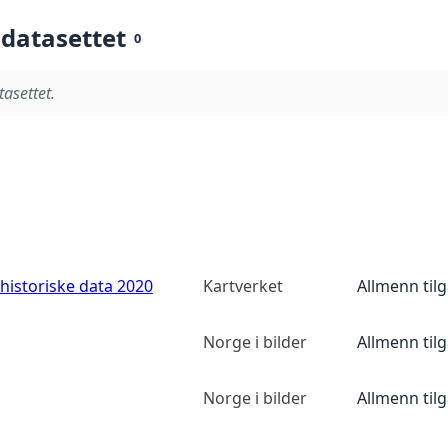
 datasettet
0
tasettet.
historiske data 2020
Kartverket
Allmenn til
Norge i bilder
Allmenn til
Norge i bilder
Allmenn til