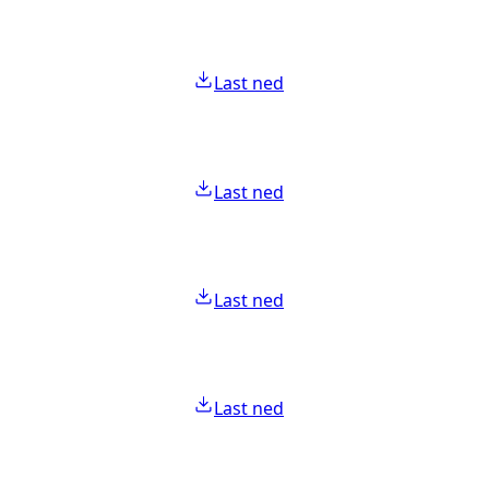
Last ned
Last ned
Last ned
Last ned