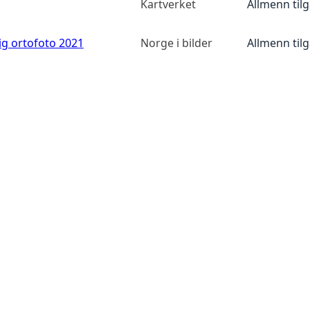
Kartverket
Allmenn til
ig ortofoto 2021
Norge i bilder
Allmenn til