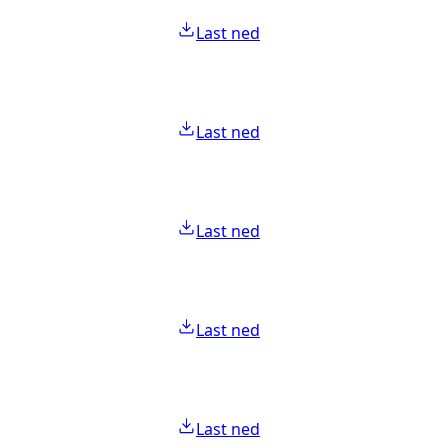
Last ned
Last ned
Last ned
Last ned
Last ned