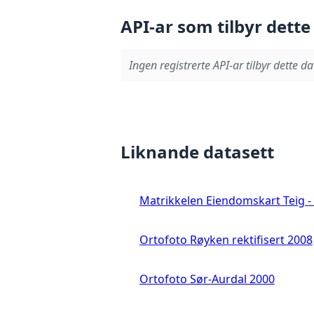
API-ar som tilbyr dette
Ingen registrerte API-ar tilbyr dette da
Liknande datasett
Matrikkelen Eiendomskart Teig - 
Ortofoto Røyken rektifisert 2008
Ortofoto Sør-Aurdal 2000