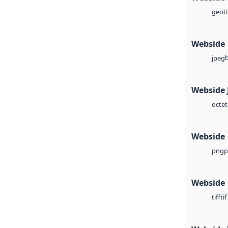
geoti
Webside
jpeg
Webside 
octet
Webside
p
png
Webside
tif
tiff