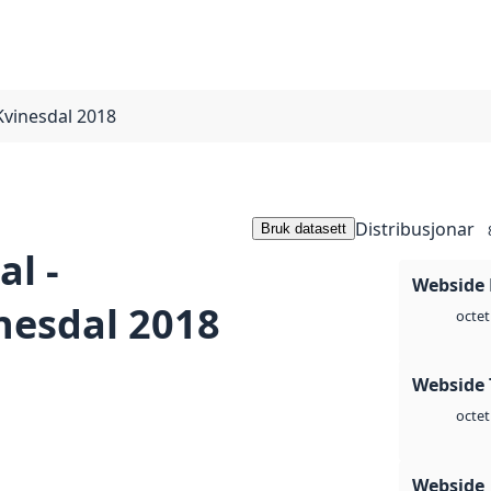
Kvinesdal 2018
Distribusjonar
Bruk datasett
l -
Webside
nesdal 2018
octet
Webside 
octet
Webside