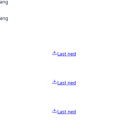
gang
gang
Last ned
Last ned
Last ned