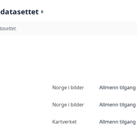
 datasettet
0
tasettet.
Norge i bilder
Allmenn tilgang
Norge i bilder
Allmenn tilgang
Kartverket
Allmenn tilgang