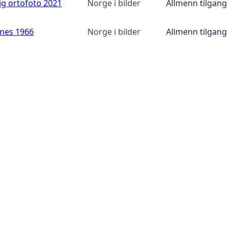
ig ortofoto 2021
Norge i bilder
Allmenn tilgang
anes 1966
Norge i bilder
Allmenn tilgang