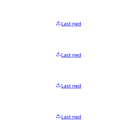
Last ned
Last ned
Last ned
Last ned