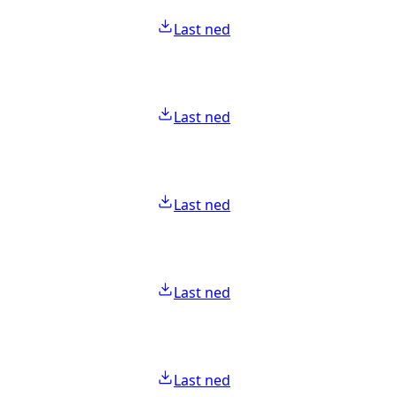
Last ned
Last ned
Last ned
Last ned
Last ned