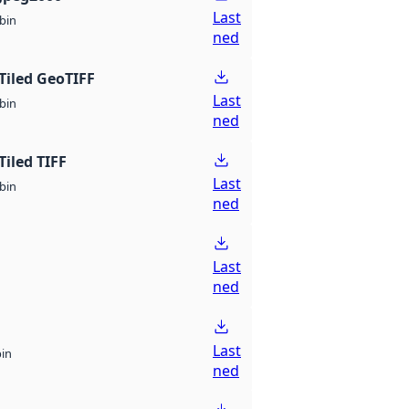
Last
bin
ned
Tiled GeoTIFF
Last
bin
ned
Tiled TIFF
Last
bin
ned
Last
ned
Last
bin
ned