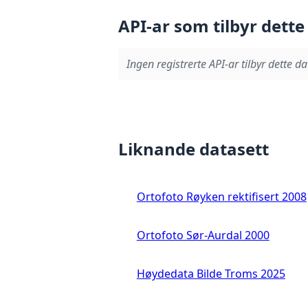
API-ar som tilbyr dette
Ingen registrerte API-ar tilbyr dette da
Liknande datasett
Ortofoto Røyken rektifisert 2008
Ortofoto Sør-Aurdal 2000
Høydedata Bilde Troms 2025