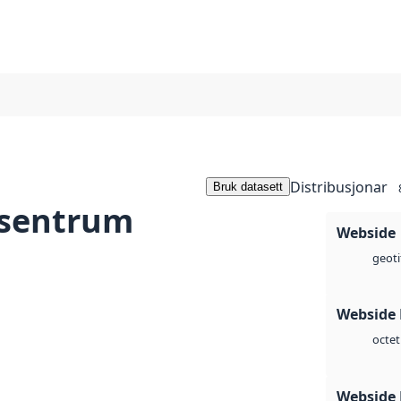
Distribusjonar
Bruk datasett
 sentrum
Webside
geoti
Webside
octet
Webside 