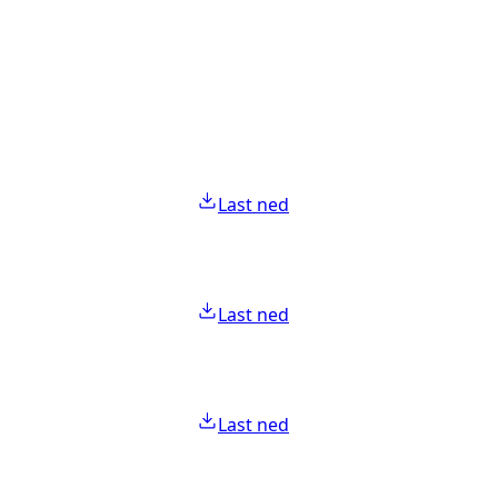
Last ned
Last ned
Last ned