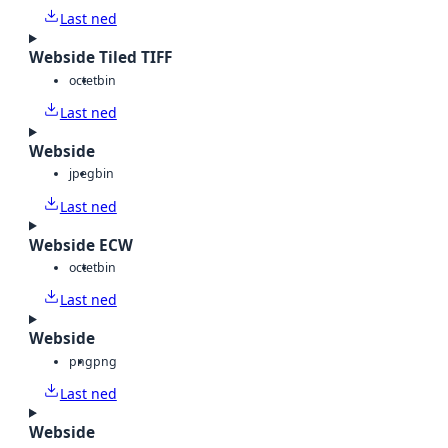
Last ned
Webside Tiled TIFF
octet
bin
Last ned
Webside
jpeg
bin
Last ned
Webside ECW
octet
bin
Last ned
Webside
png
png
Last ned
Webside