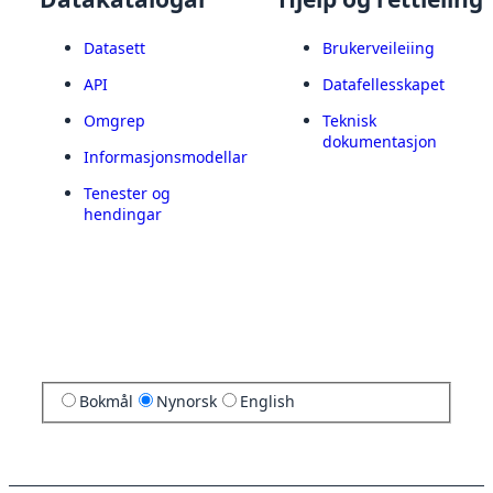
Datasett
Brukerveileiing
API
Datafellesskapet
Omgrep
Teknisk
dokumentasjon
Informasjonsmodellar
Tenester og
hendingar
Bokmål
Nynorsk
English