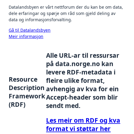
Datalandsbyen er vårt nettforum der du kan be om data,
dele erfaringar og spørje om råd som gjeld deling av
data og informasjonsforvalting.
Gå til Datalandsbyen
Meir informasjon
Alle URL-ar til ressursar
på data.norge.no kan
levere RDF-metadata i
Resource
fleire ulike format,
Description
avhengig av kva for ein
Framework
Accept-header som blir
(RDF)
sendt med.
Les meir om RDF og kva
format vi støttar her