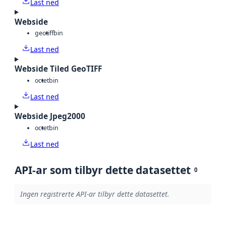
Last ned
Webside
geotiff
bin
Last ned
Webside Tiled GeoTIFF
octet
bin
Last ned
Webside Jpeg2000
octet
bin
Last ned
API-ar som tilbyr dette datasettet
0
Ingen registrerte API-ar tilbyr dette datasettet.