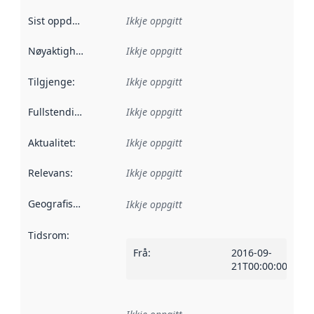
Sist oppdatert
:
Ikkje oppgitt
Nøyaktigheit
:
Ikkje oppgitt
Tilgjenge
:
Ikkje oppgitt
Fullstendigheit
:
Ikkje oppgitt
Aktualitet
:
Ikkje oppgitt
Relevans
:
Ikkje oppgitt
Geografisk område
:
Ikkje oppgitt
Tidsrom
:
Frå
:
2016-09-
21T00:00:00Z