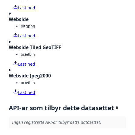
Last ned
Webside
png
png
Last ned
Webside Tiled GeoTIFF
octet
bin
Last ned
Webside Jpeg2000
octet
bin
Last ned
API-ar som tilbyr dette datasettet
0
Ingen registrerte API-ar tilbyr dette datasettet.