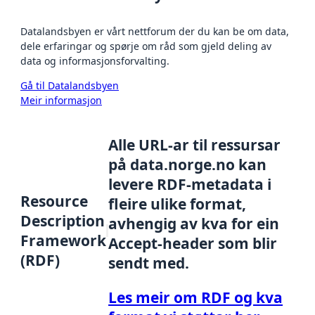
Datalandsbyen er vårt nettforum der du kan be om data,
dele erfaringar og spørje om råd som gjeld deling av
data og informasjonsforvalting.
Gå til Datalandsbyen
Meir informasjon
Alle URL-ar til ressursar
på data.norge.no kan
levere RDF-metadata i
Resource
fleire ulike format,
Description
avhengig av kva for ein
Framework
Accept-header som blir
(RDF)
sendt med.
Les meir om RDF og kva