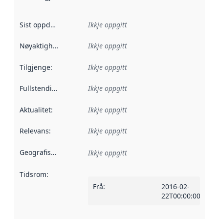
Sist oppdatert
:
Ikkje oppgitt
Nøyaktigheit
:
Ikkje oppgitt
Tilgjenge
:
Ikkje oppgitt
Fullstendigheit
:
Ikkje oppgitt
Aktualitet
:
Ikkje oppgitt
Relevans
:
Ikkje oppgitt
Geografisk område
:
Ikkje oppgitt
Tidsrom
:
Frå
:
2016-02-
22T00:00:00Z