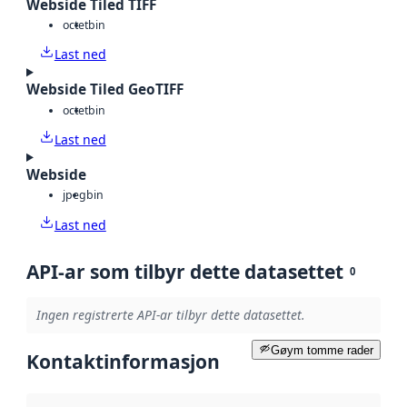
Webside Tiled TIFF
octet
bin
Last ned
Webside Tiled GeoTIFF
octet
bin
Last ned
Webside
jpeg
bin
Last ned
API-ar som tilbyr dette datasettet
0
Ingen registrerte API-ar tilbyr dette datasettet.
Gøym tomme rader
Kontaktinformasjon