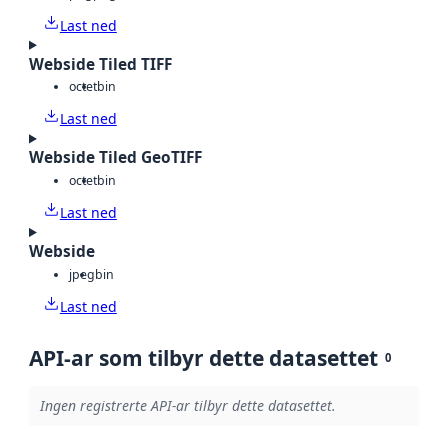
Last ned
Webside Tiled TIFF
octet
bin
Last ned
Webside Tiled GeoTIFF
octet
bin
Last ned
Webside
jpeg
bin
Last ned
API-ar som tilbyr dette datasettet
0
Ingen registrerte API-ar tilbyr dette datasettet.