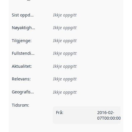
Sist oppdatert
:
Ikkje oppgitt
Nøyaktigheit
:
Ikkje oppgitt
Tilgjenge
:
Ikkje oppgitt
Fullstendigheit
:
Ikkje oppgitt
Aktualitet
:
Ikkje oppgitt
Relevans
:
Ikkje oppgitt
Geografisk område
:
Ikkje oppgitt
Tidsrom
:
Frå
:
2016-02-
07T00:00:00Z