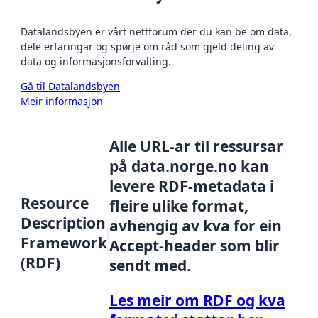
Datalandsbyen er vårt nettforum der du kan be om data,
dele erfaringar og spørje om råd som gjeld deling av
data og informasjonsforvalting.
Gå til Datalandsbyen
Meir informasjon
Alle URL-ar til ressursar
på data.norge.no kan
levere RDF-metadata i
Resource
fleire ulike format,
Description
avhengig av kva for ein
Framework
Accept-header som blir
(RDF)
sendt med.
Les meir om RDF og kva