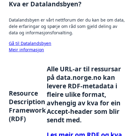
Kva er Datalandsbyen?
Datalandsbyen er vårt nettforum der du kan be om data,
dele erfaringar og spørje om råd som gjeld deling av
data og informasjonsforvalting.
Gå til Datalandsbyen
Meir informasjon
Alle URL-ar til ressursar
på data.norge.no kan
levere RDF-metadata i
Resource
fleire ulike format,
Description
avhengig av kva for ein
Framework
Accept-header som blir
(RDF)
sendt med.
Les meir om RDF og kva