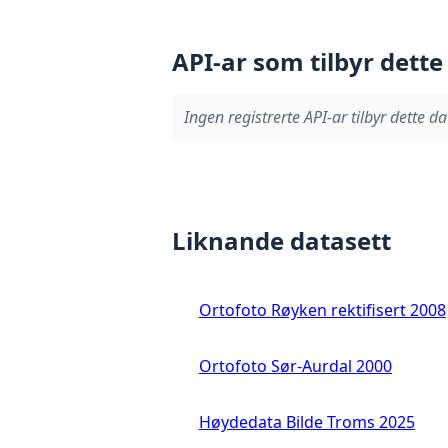
API-ar som tilbyr dette
Ingen registrerte API-ar tilbyr dette da
Liknande datasett
Ortofoto Røyken rektifisert 2008
Ortofoto Sør-Aurdal 2000
Høydedata Bilde Troms 2025