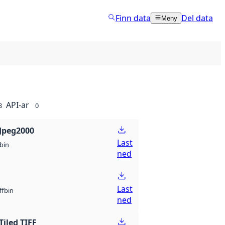
Finn data
Del data
Meny
API-ar
8
0
Jpeg2000
Last
bin
ned
Last
bin
ff
ned
Tiled TIFF