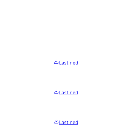
Last ned
Last ned
Last ned