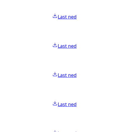
Last ned
Last ned
Last ned
Last ned