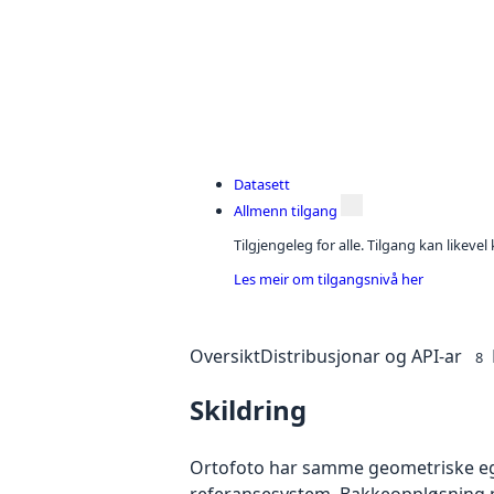
Datasett
Allmenn tilgang
Tilgjengeleg for alle. Tilgang kan likeve
Les meir om tilgangsnivå her
Oversikt
Distribusjonar og API-ar
8
Skildring
Ortofoto har samme geometriske egen
referansesystem. Bakkeoppløsning på