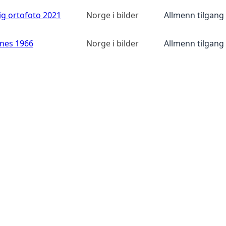
ig ortofoto 2021
Norge i bilder
Allmenn tilgang
anes 1966
Norge i bilder
Allmenn tilgang