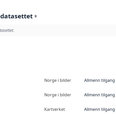
 datasettet
0
tasettet.
Norge i bilder
Allmenn tilgang
Norge i bilder
Allmenn tilgang
Kartverket
Allmenn tilgang