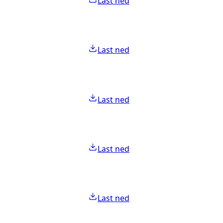
Last ned
Last ned
Last ned
Last ned
Last ned