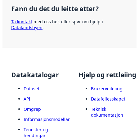
Fann du det du leitte etter?
Ta kontakt
med oss her, eller spør om hjelp i
Datalandsbyen
.
Datakatalogar
Hjelp og rettleiing
Datasett
Brukerveileiing
API
Datafellesskapet
Omgrep
Teknisk
dokumentasjon
Informasjonsmodellar
Tenester og
hendingar