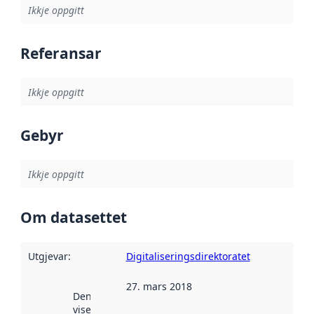
Ikkje oppgitt
Referansar
Ikkje oppgitt
Gebyr
Ikkje oppgitt
Om datasettet
Utgjevar
:
Digitaliseringsdirektoratet
27. mars 2018
Denne datoen
viser når