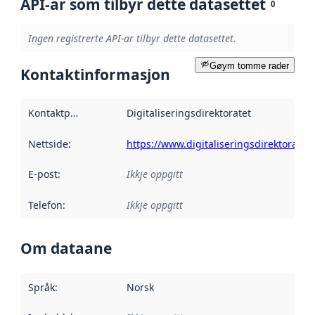
API-ar som tilbyr dette datasettet
0
Ingen registrerte API-ar tilbyr dette datasettet.
Gøym tomme rader
Kontaktinformasjon
Kontaktpunkt
:
Digitaliseringsdirektoratet
Nettside
:
https://www.digitaliseringsdirektoratet.
E-post
:
Ikkje oppgitt
Telefon
:
Ikkje oppgitt
Om dataane
Språk
:
Norsk