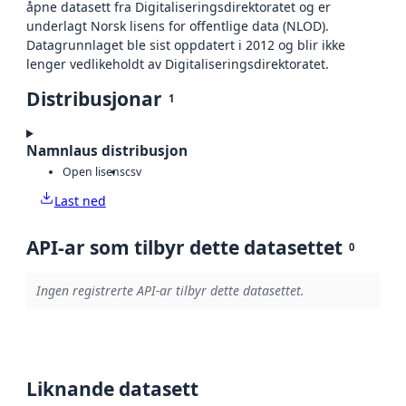
åpne datasett fra Digitaliseringsdirektoratet og er
underlagt Norsk lisens for offentlige data (NLOD).
Datagrunnlaget ble sist oppdatert i 2012 og blir ikke
lenger vedlikeholdt av Digitaliseringsdirektoratet.
Distribusjonar
1
Namnlaus distribusjon
Open lisens
csv
Last ned
API-ar som tilbyr dette datasettet
0
Ingen registrerte API-ar tilbyr dette datasettet.
Liknande datasett