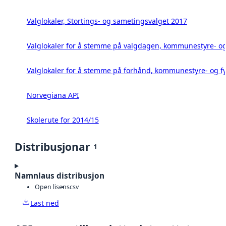
Valglokaler, Stortings- og sametingsvalget 2017
Valglokaler for å stemme på valgdagen, kommunestyre- og 
Valglokaler for å stemme på forhånd, kommunestyre- og fy
Norvegiana API
Skolerute for 2014/15
Distribusjonar
1
Namnlaus distribusjon
Open lisens
csv
Last ned