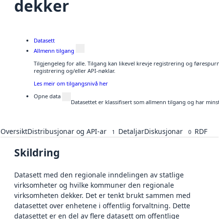
dekker
Datasett
Allmenn tilgang
Tilgjengeleg for alle. Tilgang kan likevel krevje registrering og førespu
registrering og/eller API-nøklar.
Les meir om tilgangsnivå her
Opne data
Datasettet er klassifisert som allmenn tilgang og har mins
Oversikt
Distribusjonar og API-ar
Detaljar
Diskusjonar
RDF
1
0
Skildring
Datasett med den regionale inndelingen av statlige
virksomheter og hvilke kommuner den regionale
virksomheten dekker. Det er tenkt brukt sammen med
datasettet over enhetene i offentlig forvaltning. Dette
datasettet er en del av flere datasett om offentlige