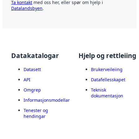
Ta kontakt
med oss her, eller spør om hjelp i
Datalandsbyen
.
Datakatalogar
Hjelp og rettleiing
Datasett
Brukerveileiing
API
Datafellesskapet
Omgrep
Teknisk
dokumentasjon
Informasjonsmodellar
Tenester og
hendingar