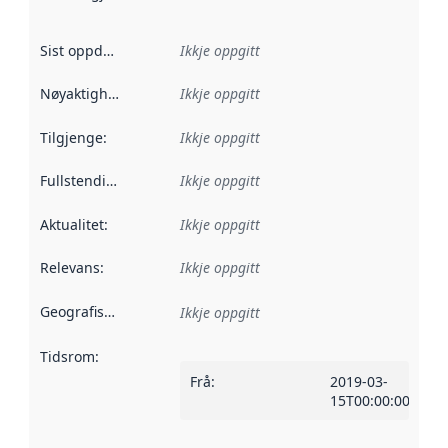
Sist oppdatert
:
Ikkje oppgitt
Nøyaktigheit
:
Ikkje oppgitt
Tilgjenge
:
Ikkje oppgitt
Fullstendigheit
:
Ikkje oppgitt
Aktualitet
:
Ikkje oppgitt
Relevans
:
Ikkje oppgitt
Geografisk område
:
Ikkje oppgitt
Tidsrom
:
Frå
:
2019-03-
15T00:00:00Z