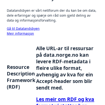
Datalandsbyen er vårt nettforum der du kan be om data,
dele erfaringar og spørje om råd som gjeld deling av
data og informasjonsforvalting.
Gå til Datalandsbyen
Meir informasjon
Alle URL-ar til ressursar
på data.norge.no kan
levere RDF-metadata i
Resource
fleire ulike format,
Description
avhengig av kva for ein
Framework
Accept-header som blir
(RDF)
sendt med.
Les meir om RDF og kva