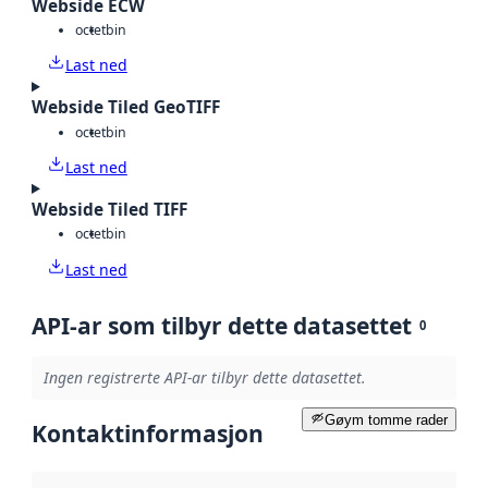
Webside ECW
octet
bin
Last ned
Webside Tiled GeoTIFF
octet
bin
Last ned
Webside Tiled TIFF
octet
bin
Last ned
API-ar som tilbyr dette datasettet
0
Ingen registrerte API-ar tilbyr dette datasettet.
Gøym tomme rader
Kontaktinformasjon