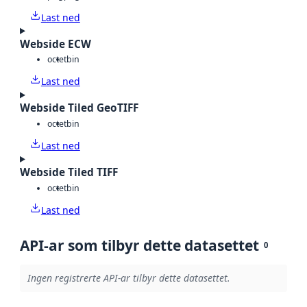
Last ned
Webside ECW
octet
bin
Last ned
Webside Tiled GeoTIFF
octet
bin
Last ned
Webside Tiled TIFF
octet
bin
Last ned
API-ar som tilbyr dette datasettet
0
Ingen registrerte API-ar tilbyr dette datasettet.