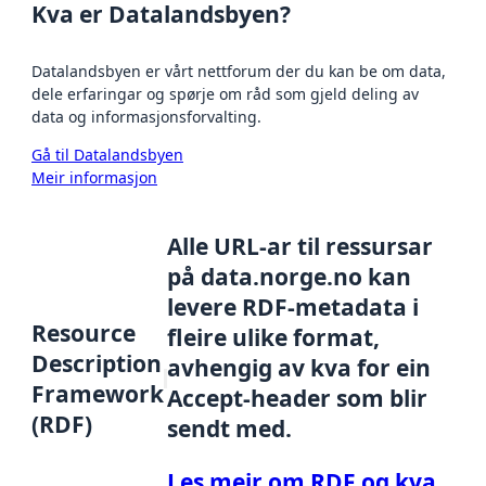
Kva er Datalandsbyen?
Datalandsbyen er vårt nettforum der du kan be om data,
dele erfaringar og spørje om råd som gjeld deling av
data og informasjonsforvalting.
Gå til Datalandsbyen
Meir informasjon
Alle URL-ar til ressursar
på data.norge.no kan
levere RDF-metadata i
Resource
fleire ulike format,
Description
avhengig av kva for ein
Framework
Accept-header som blir
(RDF)
sendt med.
Les meir om RDF og kva