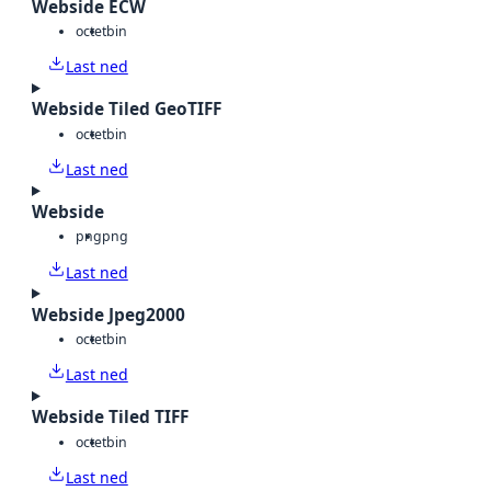
Webside ECW
octet
bin
Last ned
Webside Tiled GeoTIFF
octet
bin
Last ned
Webside
png
png
Last ned
Webside Jpeg2000
octet
bin
Last ned
Webside Tiled TIFF
octet
bin
Last ned