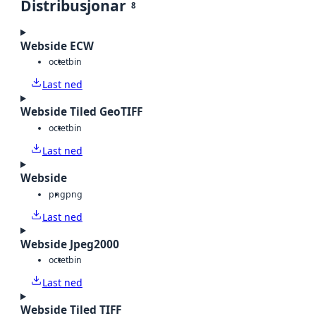
Distribusjonar
8
Webside ECW
octet
bin
Last ned
Webside Tiled GeoTIFF
octet
bin
Last ned
Webside
png
png
Last ned
Webside Jpeg2000
octet
bin
Last ned
Webside Tiled TIFF