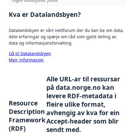
Ingen diskusjonar funne
Kva er Datalandsbyen?
Datalandsbyen er vårt nettforum der du kan be om data,
dele erfaringar og spørje om råd som gjeld deling av
data og informasjonsforvalting.
Gå til Datalandsbyen
Meir informasjon
Alle URL-ar til ressursar
på data.norge.no kan
levere RDF-metadata i
Resource
fleire ulike format,
Description
avhengig av kva for ein
Framework
Accept-header som blir
(RDF)
sendt med.