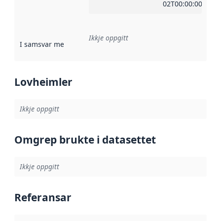
02T00:00:00Z
Ikkje oppgitt
I samsvar med
:
Referanse til ei implementeringsregel eller an
Lovheimler
Ikkje oppgitt
Omgrep brukte i datasettet
Ikkje oppgitt
Referansar