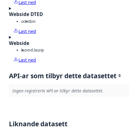
Last ned
Webside DTED
octet
bin
Last ned
Webside
laz
vnd.laszip
Last ned
API-ar som tilbyr dette datasettet
0
Ingen registrerte API-ar tilbyr dette datasettet.
Liknande datasett