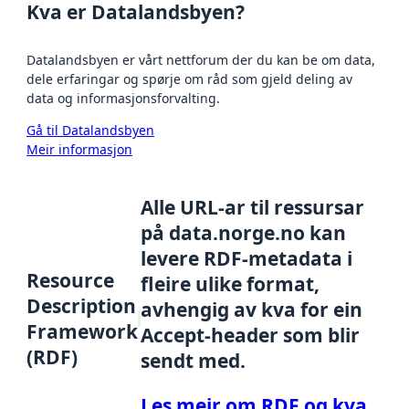
Kva er Datalandsbyen?
Datalandsbyen er vårt nettforum der du kan be om data,
dele erfaringar og spørje om råd som gjeld deling av
data og informasjonsforvalting.
Gå til Datalandsbyen
Meir informasjon
Alle URL-ar til ressursar
på data.norge.no kan
levere RDF-metadata i
Resource
fleire ulike format,
Description
avhengig av kva for ein
Framework
Accept-header som blir
(RDF)
sendt med.
Les meir om RDF og kva