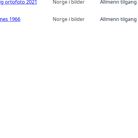
ig ortofoto 2021
Norge i bilder
Allmenn tilgang
anes 1966
Norge i bilder
Allmenn tilgang