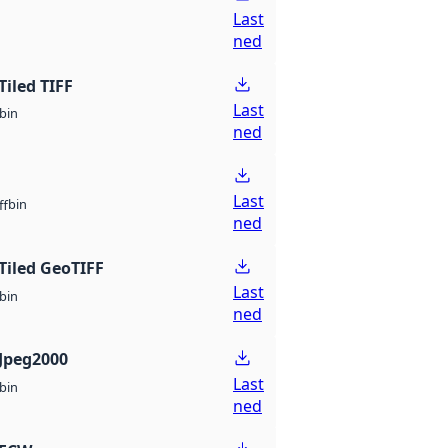
Last
ned
Tiled TIFF
Last
bin
ned
Last
bin
ff
ned
Tiled GeoTIFF
Last
bin
ned
Jpeg2000
Last
bin
ned