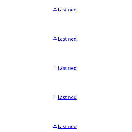
Last ned
Last ned
Last ned
Last ned
Last ned