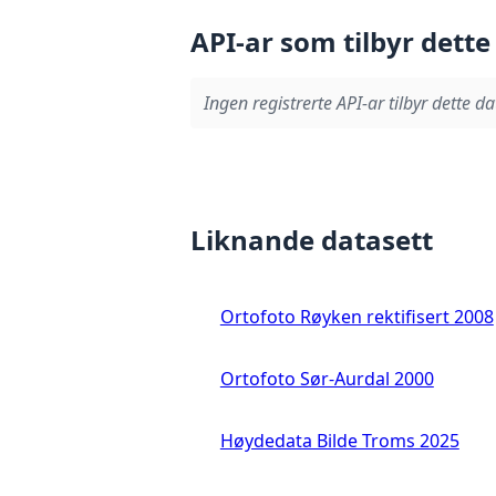
API-ar som tilbyr dette
Ingen registrerte API-ar tilbyr dette da
Liknande datasett
Ortofoto Røyken rektifisert 2008
Ortofoto Sør-Aurdal 2000
Høydedata Bilde Troms 2025