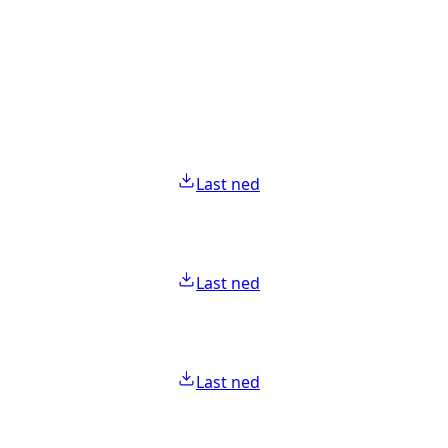
Last ned
Last ned
Last ned