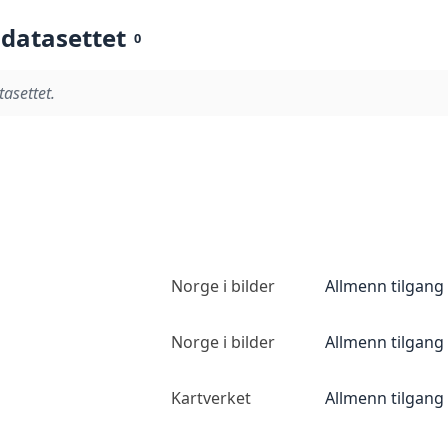
 datasettet
0
tasettet.
Norge i bilder
Allmenn tilgang
Norge i bilder
Allmenn tilgang
Kartverket
Allmenn tilgang