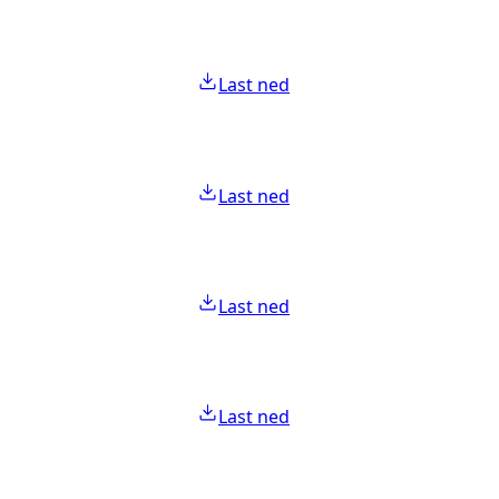
Last ned
Last ned
Last ned
Last ned