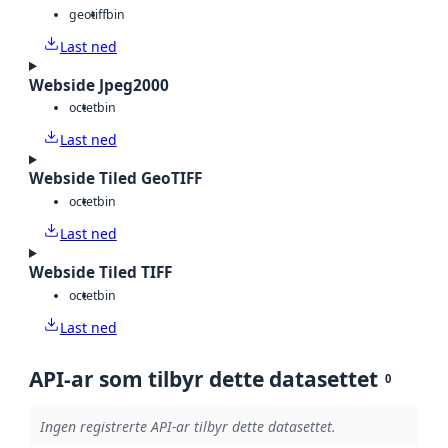
geotiff
bin
Last ned
Webside Jpeg2000
octet
bin
Last ned
Webside Tiled GeoTIFF
octet
bin
Last ned
Webside Tiled TIFF
octet
bin
Last ned
API-ar som tilbyr dette datasettet
0
Ingen registrerte API-ar tilbyr dette datasettet.