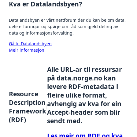
Kva er Datalandsbyen?
Datalandsbyen er vårt nettforum der du kan be om data,
dele erfaringar og spørje om råd som gjeld deling av
data og informasjonsforvalting.
Gå til Datalandsbyen
Meir informasjon
Alle URL-ar til ressursar
på data.norge.no kan
levere RDF-metadata i
Resource
fleire ulike format,
Description
avhengig av kva for ein
Framework
Accept-header som blir
(RDF)
sendt med.
Les meir om RDF og kva