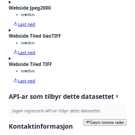
Webside Jpeg2000
octet
bin
Last ned
Webside Tiled GeoTIFF
octet
bin
Last ned
Webside Tiled TIFF
octet
bin
Last ned
API-ar som tilbyr dette datasettet
0
Ingen registrerte API-ar tilbyr dette datasettet.
Gøym tomme rader
Kontaktinformasjon