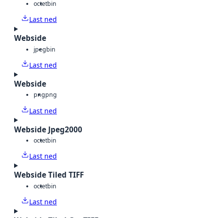
octet
bin
Last ned
Webside
jpeg
bin
Last ned
Webside
png
png
Last ned
Webside Jpeg2000
octet
bin
Last ned
Webside Tiled TIFF
octet
bin
Last ned