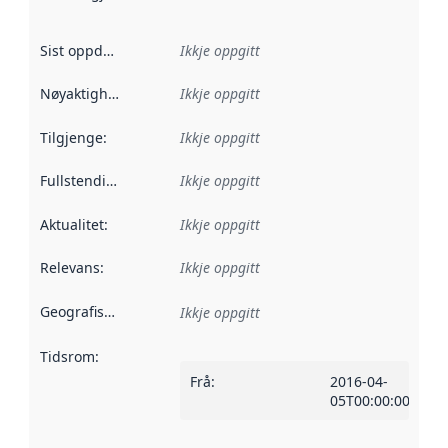
Sist oppdatert
:
Ikkje oppgitt
Nøyaktigheit
:
Ikkje oppgitt
Tilgjenge
:
Ikkje oppgitt
Fullstendigheit
:
Ikkje oppgitt
Aktualitet
:
Ikkje oppgitt
Relevans
:
Ikkje oppgitt
Geografisk område
:
Ikkje oppgitt
Tidsrom
:
Frå
:
2016-04-
05T00:00:00Z