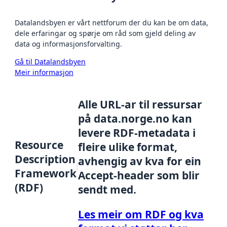
Datalandsbyen er vårt nettforum der du kan be om data,
dele erfaringar og spørje om råd som gjeld deling av
data og informasjonsforvalting.
Gå til Datalandsbyen
Meir informasjon
Alle URL-ar til ressursar
på data.norge.no kan
levere RDF-metadata i
Resource
fleire ulike format,
Description
avhengig av kva for ein
Framework
Accept-header som blir
(RDF)
sendt med.
Les meir om RDF og kva