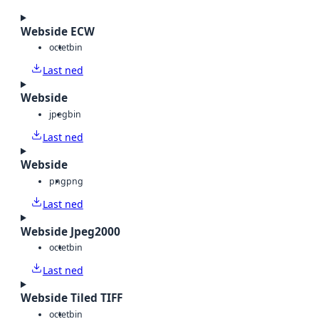
Webside ECW
octet
bin
Last ned
Webside
jpeg
bin
Last ned
Webside
png
png
Last ned
Webside Jpeg2000
octet
bin
Last ned
Webside Tiled TIFF
octet
bin