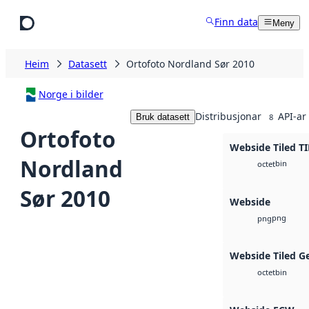
Hopp til hovudinnhald
Finn data
Meny
Heim
Datasett
Ortofoto Nordland Sør 2010
Norge i bilder
Distribusjonar
API-ar
Bruk datasett
8
Ortofoto
Webside Tiled TI
Nordland
bin
octet
Sør 2010
Webside
png
png
Webside Tiled G
bin
octet