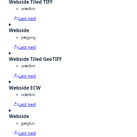
Webside Tiled TIFF
octet
bin
Last ned
Webside
png
png
Last ned
Webside Tiled GeoTIFF
octet
bin
Last ned
Webside ECW
octet
bin
Last ned
Webside
jpeg
bin
Last ned