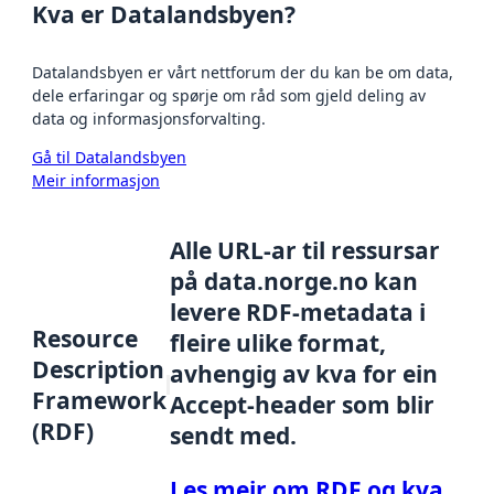
Kva er Datalandsbyen?
Datalandsbyen er vårt nettforum der du kan be om data,
dele erfaringar og spørje om råd som gjeld deling av
data og informasjonsforvalting.
Gå til Datalandsbyen
Meir informasjon
Alle URL-ar til ressursar
på data.norge.no kan
levere RDF-metadata i
Resource
fleire ulike format,
Description
avhengig av kva for ein
Framework
Accept-header som blir
(RDF)
sendt med.
Les meir om RDF og kva