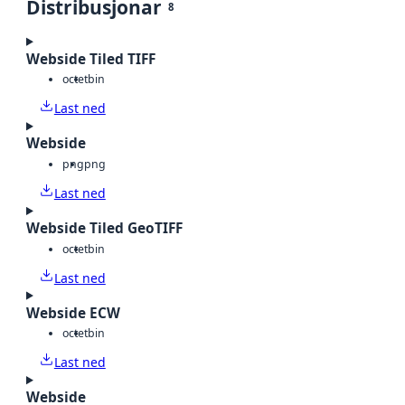
Distribusjonar
8
Webside Tiled TIFF
octet
bin
Last ned
Webside
png
png
Last ned
Webside Tiled GeoTIFF
octet
bin
Last ned
Webside ECW
octet
bin
Last ned
Webside