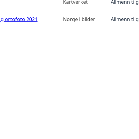
Kartverket
Allmenn til
ig ortofoto 2021
Norge i bilder
Allmenn til