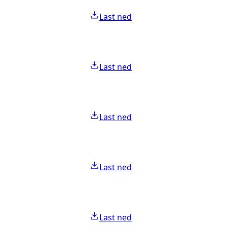
Last ned
Last ned
Last ned
Last ned
Last ned