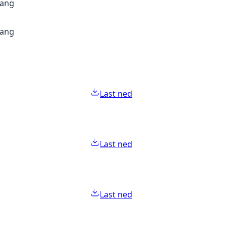
gang
gang
Last ned
Last ned
Last ned