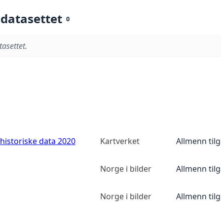
 datasettet
0
tasettet.
historiske data 2020
Kartverket
Allmenn til
Norge i bilder
Allmenn til
Norge i bilder
Allmenn til