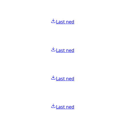
Last ned
Last ned
Last ned
Last ned