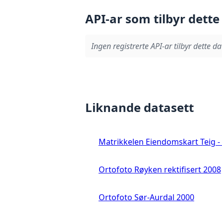
API-ar som tilbyr dette
Ingen registrerte API-ar tilbyr dette da
Liknande datasett
Matrikkelen Eiendomskart Teig - 
Ortofoto Røyken rektifisert 2008
Ortofoto Sør-Aurdal 2000