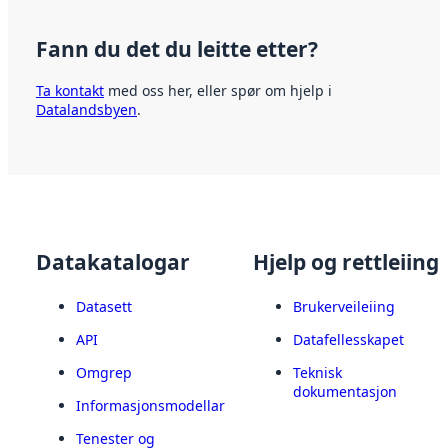
Fann du det du leitte etter?
Ta kontakt
med oss her, eller spør om hjelp i
Datalandsbyen
.
Datakatalogar
Hjelp og rettleiing
Datasett
Brukerveileiing
API
Datafellesskapet
Omgrep
Teknisk
dokumentasjon
Informasjonsmodellar
Tenester og