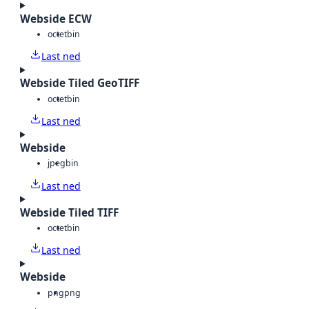
Webside ECW
octet
bin
Last ned
Webside Tiled GeoTIFF
octet
bin
Last ned
Webside
jpeg
bin
Last ned
Webside Tiled TIFF
octet
bin
Last ned
Webside
png
png