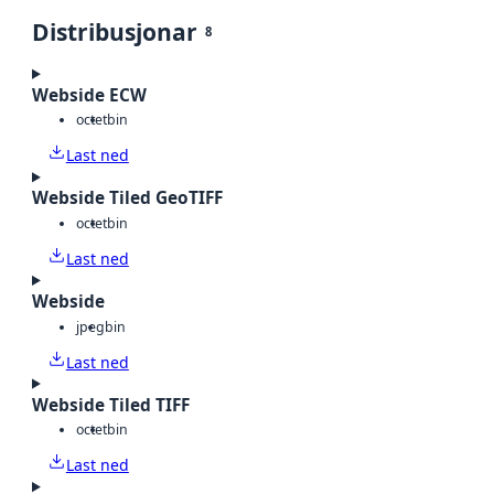
Distribusjonar
8
Webside ECW
octet
bin
Last ned
Webside Tiled GeoTIFF
octet
bin
Last ned
Webside
jpeg
bin
Last ned
Webside Tiled TIFF
octet
bin
Last ned