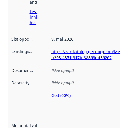
andre stader.
Les meir om
innhenting
her
Sist oppdatert
:
9. mai 2026
Landingsside
:
https://kartkatalog.geonorge.no/Metad
b298-4851-917b-88869dd36262
Dokumentasjon
:
Ikkje oppgitt
Datasettype
:
Ikkje oppgitt
God (60%)
Metadatakvalitet
er ein indikator
på kor godt
datasettene er
beskrive ved
Metadatakvalitet
:
hjelp av