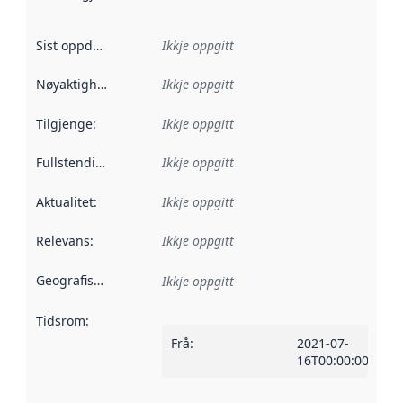
Sist oppdatert
:
Ikkje oppgitt
Nøyaktigheit
:
Ikkje oppgitt
Tilgjenge
:
Ikkje oppgitt
Fullstendigheit
:
Ikkje oppgitt
Aktualitet
:
Ikkje oppgitt
Relevans
:
Ikkje oppgitt
Geografisk område
:
Ikkje oppgitt
Tidsrom
:
Frå
:
2021-07-
16T00:00:00Z