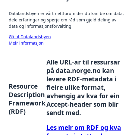
Datalandsbyen er vårt nettforum der du kan be om data,
dele erfaringar og spørje om råd som gjeld deling av
data og informasjonsforvalting.
Gå til Datalandsbyen
Meir informasjon
Alle URL-ar til ressursar
på data.norge.no kan
levere RDF-metadata i
Resource
fleire ulike format,
Description
avhengig av kva for ein
Framework
Accept-header som blir
(RDF)
sendt med.
Les meir om RDF og kva