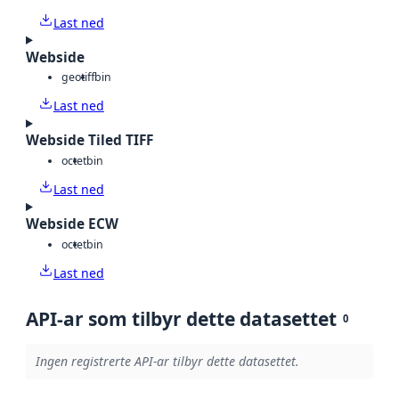
Last ned
Webside
geotiff
bin
Last ned
Webside Tiled TIFF
octet
bin
Last ned
Webside ECW
octet
bin
Last ned
API-ar som tilbyr dette datasettet
0
Ingen registrerte API-ar tilbyr dette datasettet.