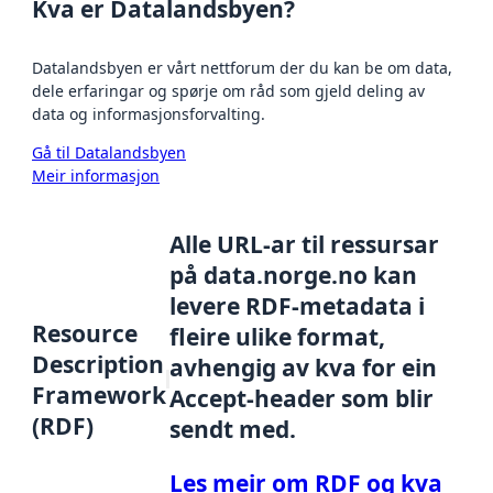
Kva er Datalandsbyen?
Datalandsbyen er vårt nettforum der du kan be om data,
dele erfaringar og spørje om råd som gjeld deling av
data og informasjonsforvalting.
Gå til Datalandsbyen
Meir informasjon
Alle URL-ar til ressursar
på data.norge.no kan
levere RDF-metadata i
Resource
fleire ulike format,
Description
avhengig av kva for ein
Framework
Accept-header som blir
(RDF)
sendt med.
Les meir om RDF og kva