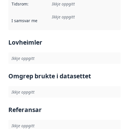
Tidsrom
:
Ikkje oppgitt
Ikkje oppgitt
I samsvar med
:
Referanse til ei implementeringsregel eller an
Lovheimler
Ikkje oppgitt
Omgrep brukte i datasettet
Ikkje oppgitt
Referansar
Ikkje oppgitt