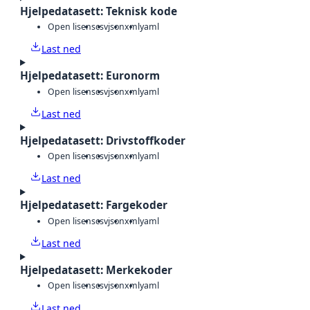
Hjelpedatasett: Teknisk kode
Open lisens
csv
json
xml
yaml
Last ned
Hjelpedatasett: Euronorm
Open lisens
csv
json
xml
yaml
Last ned
Hjelpedatasett: Drivstoffkoder
Open lisens
csv
json
xml
yaml
Last ned
Hjelpedatasett: Fargekoder
Open lisens
csv
json
xml
yaml
Last ned
Hjelpedatasett: Merkekoder
Open lisens
csv
json
xml
yaml
Last ned