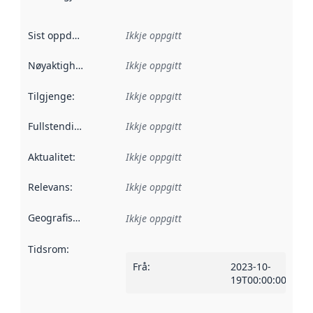
Sist oppdatert
:
Ikkje oppgitt
Nøyaktigheit
:
Ikkje oppgitt
Tilgjenge
:
Ikkje oppgitt
Fullstendigheit
:
Ikkje oppgitt
Aktualitet
:
Ikkje oppgitt
Relevans
:
Ikkje oppgitt
Geografisk område
:
Ikkje oppgitt
Tidsrom
:
Frå
:
2023-10-
19T00:00:00Z