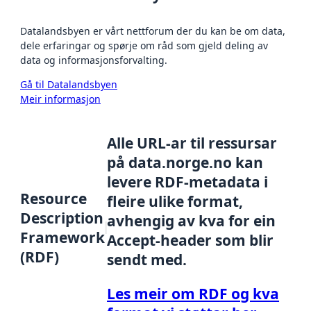
Datalandsbyen er vårt nettforum der du kan be om data,
dele erfaringar og spørje om råd som gjeld deling av
data og informasjonsforvalting.
Gå til Datalandsbyen
Meir informasjon
Alle URL-ar til ressursar
på data.norge.no kan
levere RDF-metadata i
Resource
fleire ulike format,
Description
avhengig av kva for ein
Framework
Accept-header som blir
(RDF)
sendt med.
Les meir om RDF og kva