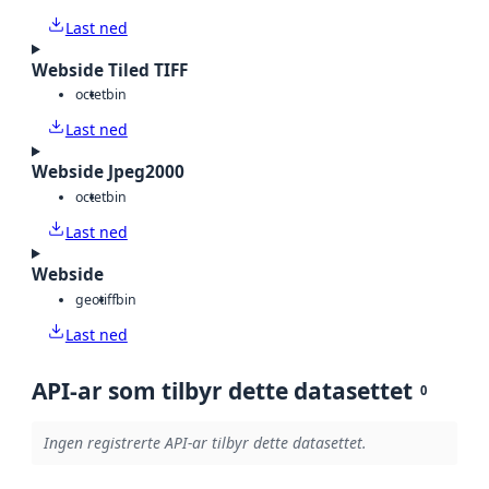
Last ned
Webside Tiled TIFF
octet
bin
Last ned
Webside Jpeg2000
octet
bin
Last ned
Webside
geotiff
bin
Last ned
API-ar som tilbyr dette datasettet
0
Ingen registrerte API-ar tilbyr dette datasettet.