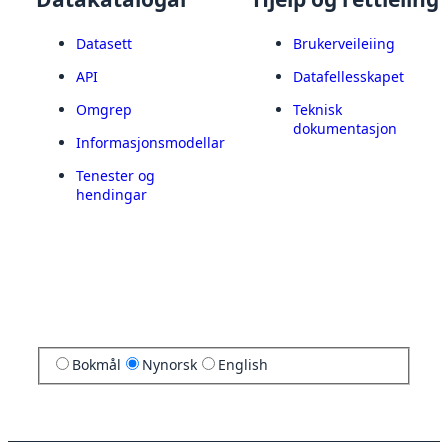
Datasett
Brukerveileiing
API
Datafellesskapet
Omgrep
Teknisk
dokumentasjon
Informasjonsmodellar
Tenester og
hendingar
Bokmål
Nynorsk
English