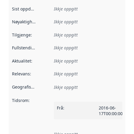
Sist oppdatert
:
Ikkje oppgitt
Nøyaktigheit
:
Ikkje oppgitt
Tilgjenge
:
Ikkje oppgitt
Fullstendigheit
:
Ikkje oppgitt
Aktualitet
:
Ikkje oppgitt
Relevans
:
Ikkje oppgitt
Geografisk område
:
Ikkje oppgitt
Tidsrom
:
Frå
:
2016-06-
17T00:00:00Z