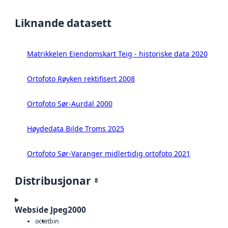
Liknande datasett
Matrikkelen Eiendomskart Teig - historiske data 2020
Ortofoto Røyken rektifisert 2008
Ortofoto Sør-Aurdal 2000
Høydedata Bilde Troms 2025
Ortofoto Sør-Varanger midlertidig ortofoto 2021
Distribusjonar
8
Webside Jpeg2000
octet
bin