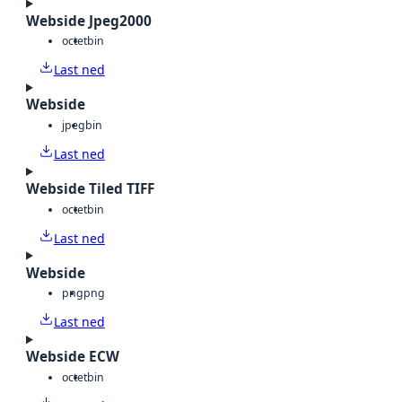
Webside Jpeg2000
octet
bin
Last ned
Webside
jpeg
bin
Last ned
Webside Tiled TIFF
octet
bin
Last ned
Webside
png
png
Last ned
Webside ECW
octet
bin