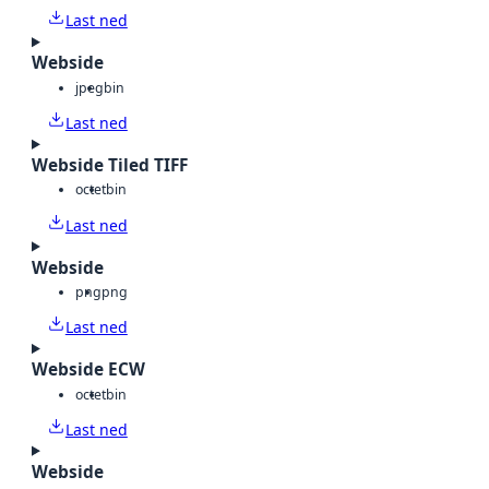
Last ned
Webside
jpeg
bin
Last ned
Webside Tiled TIFF
octet
bin
Last ned
Webside
png
png
Last ned
Webside ECW
octet
bin
Last ned
Webside