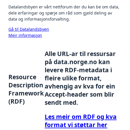
Datalandsbyen er vårt nettforum der du kan be om data,
dele erfaringar og spørje om råd som gjeld deling av
data og informasjonsforvalting.
Gå til Datalandsbyen
Meir informasjon
Alle URL-ar til ressursar
på data.norge.no kan
levere RDF-metadata i
Resource
fleire ulike format,
Description
avhengig av kva for ein
Framework
Accept-header som blir
(RDF)
sendt med.
Les meir om RDF og kva
format vi støttar her