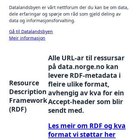
Datalandsbyen er vårt nettforum der du kan be om data,
dele erfaringar og spørje om råd som gjeld deling av
data og informasjonsforvalting.
Gå til Datalandsbyen
Meir informasjon
Alle URL-ar til ressursar
på data.norge.no kan
levere RDF-metadata i
Resource
fleire ulike format,
Description
avhengig av kva for ein
Framework
Accept-header som blir
(RDF)
sendt med.
Les meir om RDF og kva
format vi støttar her