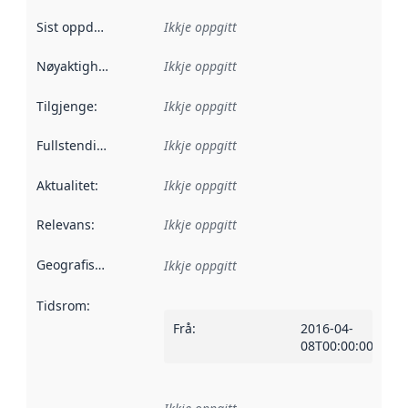
Sist oppdatert
:
Ikkje oppgitt
Nøyaktigheit
:
Ikkje oppgitt
Tilgjenge
:
Ikkje oppgitt
Fullstendigheit
:
Ikkje oppgitt
Aktualitet
:
Ikkje oppgitt
Relevans
:
Ikkje oppgitt
Geografisk område
:
Ikkje oppgitt
Tidsrom
:
Frå
:
2016-04-
08T00:00:00Z