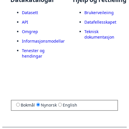
Datasett
Brukerveileiing
API
Datafellesskapet
Omgrep
Teknisk
dokumentasjon
Informasjonsmodellar
Tenester og
hendingar
Bokmål
Nynorsk
English