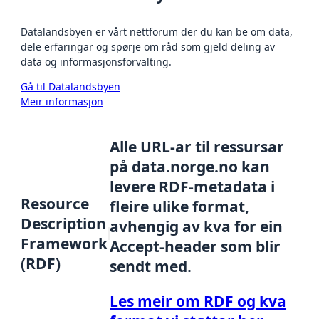
Datalandsbyen er vårt nettforum der du kan be om data,
dele erfaringar og spørje om råd som gjeld deling av
data og informasjonsforvalting.
Gå til Datalandsbyen
Meir informasjon
Alle URL-ar til ressursar
på data.norge.no kan
levere RDF-metadata i
Resource
fleire ulike format,
Description
avhengig av kva for ein
Framework
Accept-header som blir
(RDF)
sendt med.
Les meir om RDF og kva