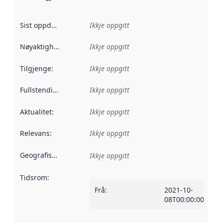
Sist oppdatert
:
Ikkje oppgitt
Nøyaktigheit
:
Ikkje oppgitt
Tilgjenge
:
Ikkje oppgitt
Fullstendigheit
:
Ikkje oppgitt
Aktualitet
:
Ikkje oppgitt
Relevans
:
Ikkje oppgitt
Geografisk område
:
Ikkje oppgitt
Tidsrom
:
Frå
:
2021-10-
08T00:00:00Z