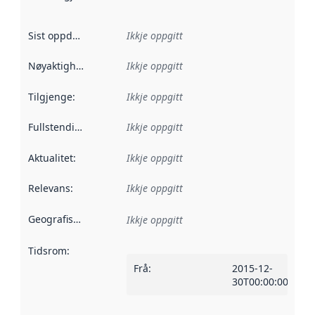
Sist oppdatert
:
Ikkje oppgitt
Nøyaktigheit
:
Ikkje oppgitt
Tilgjenge
:
Ikkje oppgitt
Fullstendigheit
:
Ikkje oppgitt
Aktualitet
:
Ikkje oppgitt
Relevans
:
Ikkje oppgitt
Geografisk område
:
Ikkje oppgitt
Tidsrom
:
Frå
:
2015-12-
30T00:00:00Z