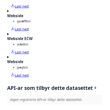
Last ned
Webside
geotiff
bin
Last ned
Webside ECW
octet
bin
Last ned
Webside
jpeg
bin
Last ned
API-ar som tilbyr dette datasettet
0
Ingen registrerte API-ar tilbyr dette datasettet.