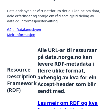
Datalandsbyen er vårt nettforum der du kan be om data,
dele erfaringar og spørje om råd som gjeld deling av
data og informasjonsforvalting.
Gå til Datalandsbyen
Meir informasjon
Alle URL-ar til ressursar
på data.norge.no kan
levere RDF-metadata i
Resource
fleire ulike format,
Description
avhengig av kva for ein
Framework
Accept-header som blir
(RDF)
sendt med.
Les meir om RDF og kva