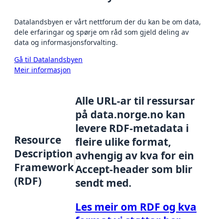
Datalandsbyen er vårt nettforum der du kan be om data,
dele erfaringar og spørje om råd som gjeld deling av
data og informasjonsforvalting.
Gå til Datalandsbyen
Meir informasjon
Alle URL-ar til ressursar
på data.norge.no kan
levere RDF-metadata i
Resource
fleire ulike format,
Description
avhengig av kva for ein
Framework
Accept-header som blir
(RDF)
sendt med.
Les meir om RDF og kva