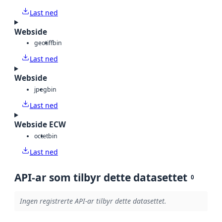
Last ned
Webside
geotiff
bin
Last ned
Webside
jpeg
bin
Last ned
Webside ECW
octet
bin
Last ned
API-ar som tilbyr dette datasettet
0
Ingen registrerte API-ar tilbyr dette datasettet.