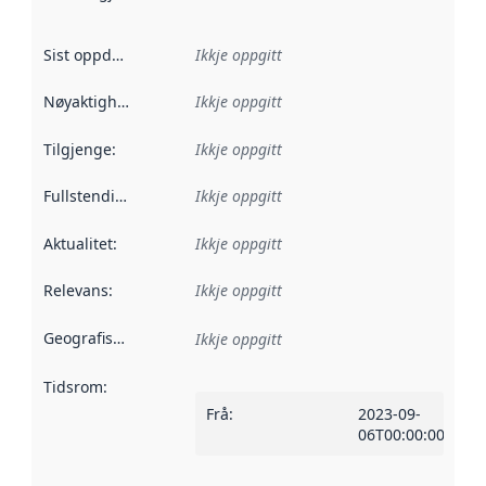
Sist oppdatert
:
Ikkje oppgitt
Nøyaktigheit
:
Ikkje oppgitt
Tilgjenge
:
Ikkje oppgitt
Fullstendigheit
:
Ikkje oppgitt
Aktualitet
:
Ikkje oppgitt
Relevans
:
Ikkje oppgitt
Geografisk område
:
Ikkje oppgitt
Tidsrom
:
Frå
:
2023-09-
06T00:00:00Z