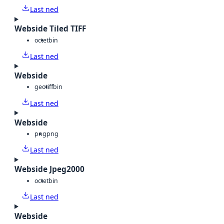
Last ned
Webside Tiled TIFF
octet
bin
Last ned
Webside
geotiff
bin
Last ned
Webside
png
png
Last ned
Webside Jpeg2000
octet
bin
Last ned
Webside