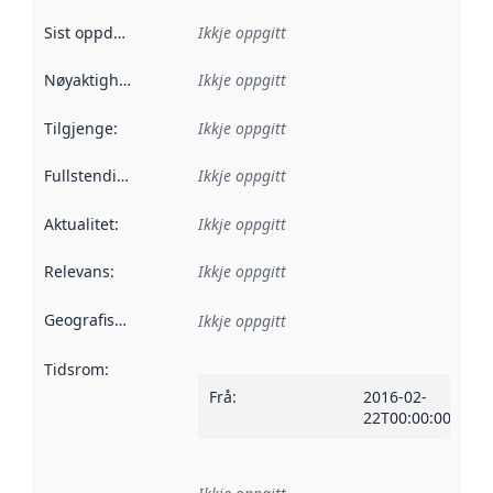
Sist oppdatert
:
Ikkje oppgitt
Nøyaktigheit
:
Ikkje oppgitt
Tilgjenge
:
Ikkje oppgitt
Fullstendigheit
:
Ikkje oppgitt
Aktualitet
:
Ikkje oppgitt
Relevans
:
Ikkje oppgitt
Geografisk område
:
Ikkje oppgitt
Tidsrom
:
Frå
:
2016-02-
22T00:00:00Z