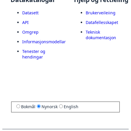
Datasett
Brukerveileiing
API
Datafellesskapet
Omgrep
Teknisk
dokumentasjon
Informasjonsmodellar
Tenester og
hendingar
Bokmål
Nynorsk
English