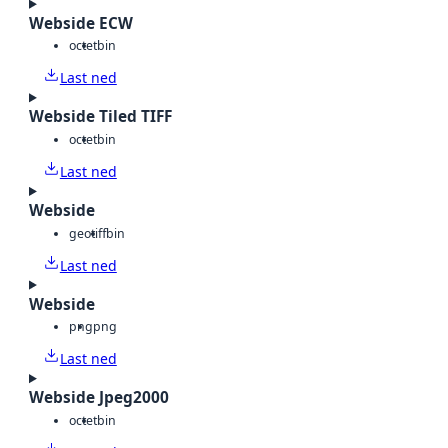
Webside ECW
octet
bin
Last ned
Webside Tiled TIFF
octet
bin
Last ned
Webside
geotiff
bin
Last ned
Webside
png
png
Last ned
Webside Jpeg2000
octet
bin