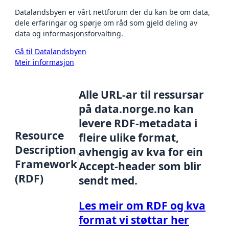
Datalandsbyen er vårt nettforum der du kan be om data,
dele erfaringar og spørje om råd som gjeld deling av
data og informasjonsforvalting.
Gå til Datalandsbyen
Meir informasjon
Alle URL-ar til ressursar
på data.norge.no kan
levere RDF-metadata i
Resource
fleire ulike format,
Description
avhengig av kva for ein
Framework
Accept-header som blir
(RDF)
sendt med.
Les meir om RDF og kva
format vi støttar her