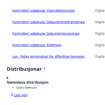
Kontrollert vokabular Oversettelsestype
Digita
Kontrollert vokabular Dokumentreferansetype
Digita
Kontrollert vokabular Dokumentasjonstype
Digita
Kontrollert vokabular Rolletype
Digita
Los - felles terminologi for offentlige tjenester
Digita
Distribusjonar
1
Namnlaus distribusjon
Open lisens
csv
Last ned