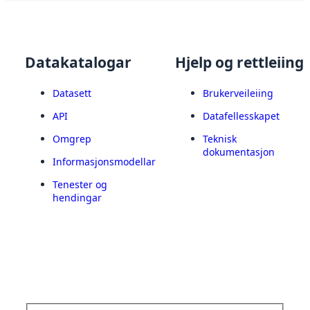
Datakatalogar
Hjelp og rettleiing
Datasett
Brukerveileiing
API
Datafellesskapet
Omgrep
Teknisk
dokumentasjon
Informasjonsmodellar
Tenester og
hendingar