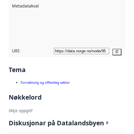
beskrive ved
Metadatakvalitet
:
hjelp av
metadata.
Les meir om
metadatakvalitet
her
URI:
Kopier
Tema
Forvaltning og offentleg sektor
Nøkkelord
Ikkje oppgitt
Diskusjonar på Datalandsbyen
0