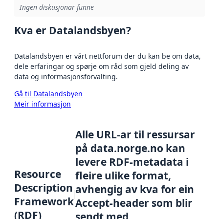
Ingen diskusjonar funne
Kva er Datalandsbyen?
Datalandsbyen er vårt nettforum der du kan be om data,
dele erfaringar og spørje om råd som gjeld deling av
data og informasjonsforvalting.
Gå til Datalandsbyen
Meir informasjon
Alle URL-ar til ressursar
på data.norge.no kan
levere RDF-metadata i
Resource
fleire ulike format,
Description
avhengig av kva for ein
Framework
Accept-header som blir
(RDF)
sendt med.