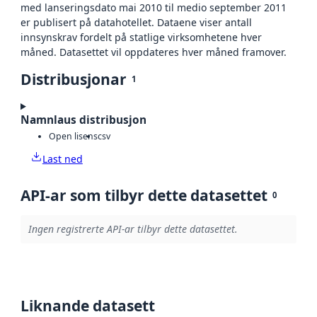
med lanseringsdato mai 2010 til medio september 2011
er publisert på datahotellet. Dataene viser antall
innsynskrav fordelt på statlige virksomhetene hver
måned. Datasettet vil oppdateres hver måned framover.
Distribusjonar
1
Namnlaus distribusjon
Open lisens
csv
Last ned
API-ar som tilbyr dette datasettet
0
Ingen registrerte API-ar tilbyr dette datasettet.
Liknande datasett