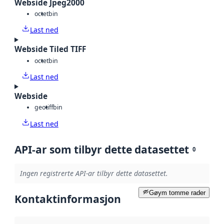
Webside Jpeg2000
octet
bin
Last ned
Webside Tiled TIFF
octet
bin
Last ned
Webside
geotiff
bin
Last ned
API-ar som tilbyr dette datasettet
0
Ingen registrerte API-ar tilbyr dette datasettet.
Gøym tomme rader
Kontaktinformasjon