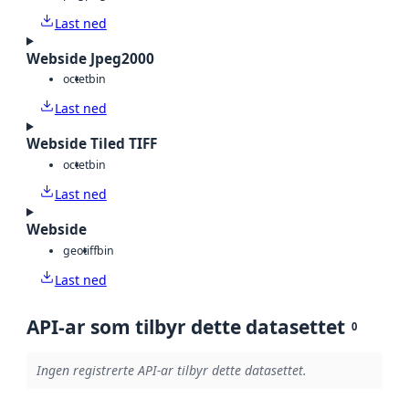
Last ned
Webside Jpeg2000
octet
bin
Last ned
Webside Tiled TIFF
octet
bin
Last ned
Webside
geotiff
bin
Last ned
API-ar som tilbyr dette datasettet
0
Ingen registrerte API-ar tilbyr dette datasettet.