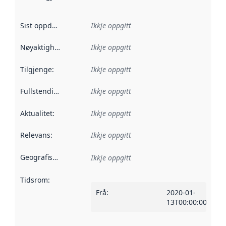
Sist oppdatert
:
Ikkje oppgitt
Nøyaktigheit
:
Ikkje oppgitt
Tilgjenge
:
Ikkje oppgitt
Fullstendigheit
:
Ikkje oppgitt
Aktualitet
:
Ikkje oppgitt
Relevans
:
Ikkje oppgitt
Geografisk område
:
Ikkje oppgitt
Tidsrom
:
Frå
:
2020-01-
13T00:00:00Z