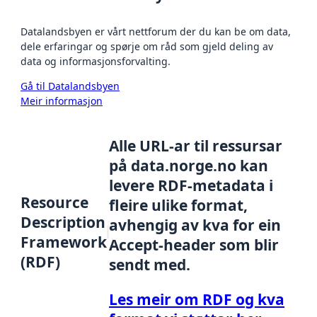
Datalandsbyen er vårt nettforum der du kan be om data,
dele erfaringar og spørje om råd som gjeld deling av
data og informasjonsforvalting.
Gå til Datalandsbyen
Meir informasjon
Alle URL-ar til ressursar
på data.norge.no kan
levere RDF-metadata i
Resource
fleire ulike format,
Description
avhengig av kva for ein
Framework
Accept-header som blir
(RDF)
sendt med.
Les meir om RDF og kva