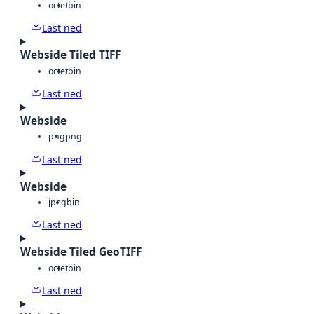
octet
bin
Last ned
Webside Tiled TIFF
octet
bin
Last ned
Webside
png
png
Last ned
Webside
jpeg
bin
Last ned
Webside Tiled GeoTIFF
octet
bin
Last ned