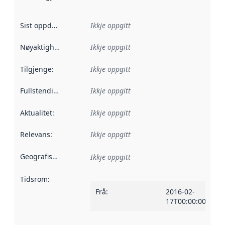
Sist oppdatert
:
Ikkje oppgitt
Nøyaktigheit
:
Ikkje oppgitt
Tilgjenge
:
Ikkje oppgitt
Fullstendigheit
:
Ikkje oppgitt
Aktualitet
:
Ikkje oppgitt
Relevans
:
Ikkje oppgitt
Geografisk område
:
Ikkje oppgitt
Tidsrom
:
Frå
:
2016-02-
17T00:00:00Z