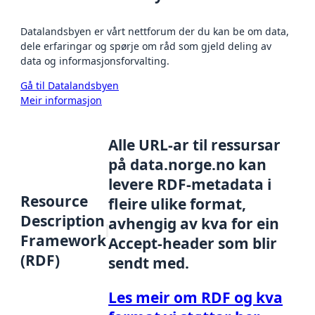
Datalandsbyen er vårt nettforum der du kan be om data,
dele erfaringar og spørje om råd som gjeld deling av
data og informasjonsforvalting.
Gå til Datalandsbyen
Meir informasjon
Alle URL-ar til ressursar
på data.norge.no kan
levere RDF-metadata i
Resource
fleire ulike format,
Description
avhengig av kva for ein
Framework
Accept-header som blir
(RDF)
sendt med.
Les meir om RDF og kva