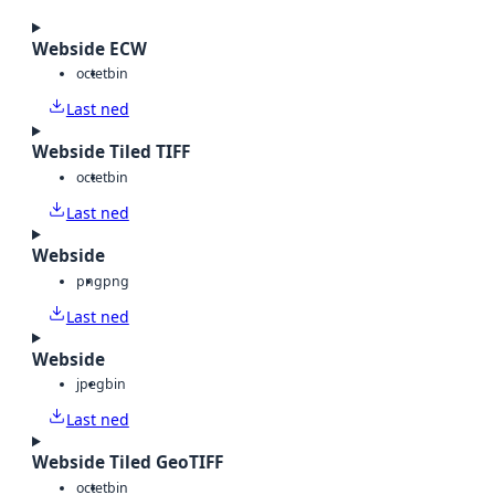
Webside ECW
octet
bin
Last ned
Webside Tiled TIFF
octet
bin
Last ned
Webside
png
png
Last ned
Webside
jpeg
bin
Last ned
Webside Tiled GeoTIFF
octet
bin