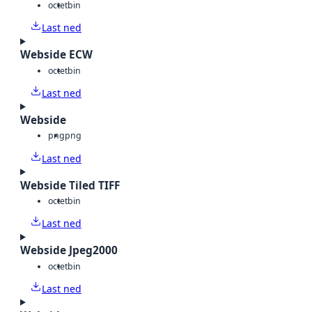
octet
bin
Last ned
Webside ECW
octet
bin
Last ned
Webside
png
png
Last ned
Webside Tiled TIFF
octet
bin
Last ned
Webside Jpeg2000
octet
bin
Last ned