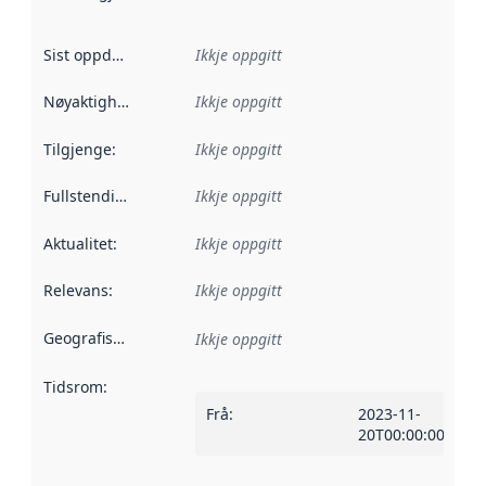
Sist oppdatert
:
Ikkje oppgitt
Nøyaktigheit
:
Ikkje oppgitt
Tilgjenge
:
Ikkje oppgitt
Fullstendigheit
:
Ikkje oppgitt
Aktualitet
:
Ikkje oppgitt
Relevans
:
Ikkje oppgitt
Geografisk område
:
Ikkje oppgitt
Tidsrom
:
Frå
:
2023-11-
20T00:00:00Z