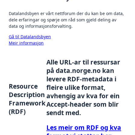
Datalandsbyen er vårt nettforum der du kan be om data,
dele erfaringar og spørje om råd som gjeld deling av
data og informasjonsforvalting.
Gå til Datalandsbyen
Meir informasjon
Alle URL-ar til ressursar
på data.norge.no kan
levere RDF-metadata i
Resource
fleire ulike format,
Description
avhengig av kva for ein
Framework
Accept-header som blir
(RDF)
sendt med.
Les meir om RDF og kva