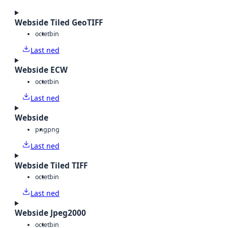
Webside Tiled GeoTIFF
octet
bin
Last ned
Webside ECW
octet
bin
Last ned
Webside
png
png
Last ned
Webside Tiled TIFF
octet
bin
Last ned
Webside Jpeg2000
octet
bin