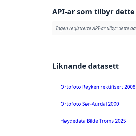
API-ar som tilbyr dette
Ingen registrerte API-ar tilbyr dette da
Liknande datasett
Ortofoto Røyken rektifisert 2008
Ortofoto Sør-Aurdal 2000
Høydedata Bilde Troms 2025