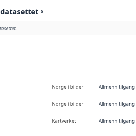
 datasettet
0
tasettet.
Norge i bilder
Allmenn tilgang
Norge i bilder
Allmenn tilgang
Kartverket
Allmenn tilgang