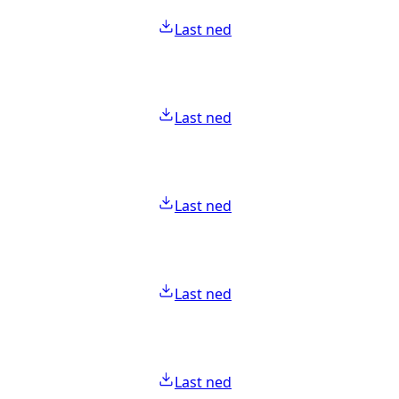
Last ned
Last ned
Last ned
Last ned
Last ned