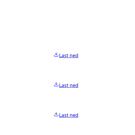
Last ned
Last ned
Last ned