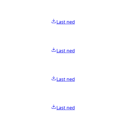
Last ned
Last ned
Last ned
Last ned