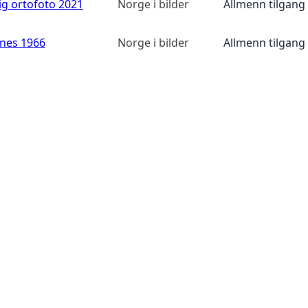
ig ortofoto 2021
Norge i bilder
Allmenn tilgang
anes 1966
Norge i bilder
Allmenn tilgang