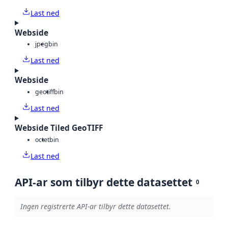
Last ned
Webside
jpeg
bin
Last ned
Webside
geotiff
bin
Last ned
Webside Tiled GeoTIFF
octet
bin
Last ned
API-ar som tilbyr dette datasettet
0
Ingen registrerte API-ar tilbyr dette datasettet.