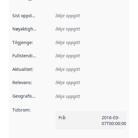
Sist oppdatert
:
Ikkje oppgitt
Nøyaktigheit
:
Ikkje oppgitt
Tilgjenge
:
Ikkje oppgitt
Fullstendigheit
:
Ikkje oppgitt
Aktualitet
:
Ikkje oppgitt
Relevans
:
Ikkje oppgitt
Geografisk område
:
Ikkje oppgitt
Tidsrom
:
Frå
:
2016-03-
07T00:00:00Z