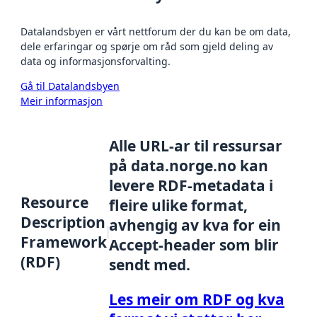
Datalandsbyen er vårt nettforum der du kan be om data,
dele erfaringar og spørje om råd som gjeld deling av
data og informasjonsforvalting.
Gå til Datalandsbyen
Meir informasjon
Alle URL-ar til ressursar
på data.norge.no kan
levere RDF-metadata i
Resource
fleire ulike format,
Description
avhengig av kva for ein
Framework
Accept-header som blir
(RDF)
sendt med.
Les meir om RDF og kva