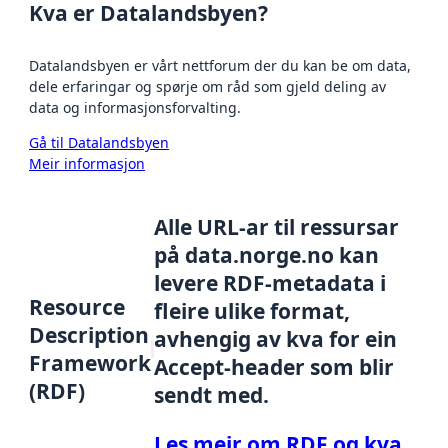
Kva er Datalandsbyen?
Datalandsbyen er vårt nettforum der du kan be om data,
dele erfaringar og spørje om råd som gjeld deling av
data og informasjonsforvalting.
Gå til Datalandsbyen
Meir informasjon
Alle URL-ar til ressursar
på data.norge.no kan
levere RDF-metadata i
Resource
fleire ulike format,
Description
avhengig av kva for ein
Framework
Accept-header som blir
(RDF)
sendt med.
Les meir om RDF og kva