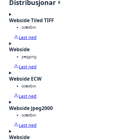
Distribusjonar
8
Webside Tiled TIFF
octet
bin
Last ned
Webside
png
png
Last ned
Webside ECW
octet
bin
Last ned
Webside Jpeg2000
octet
bin
Last ned
Webside