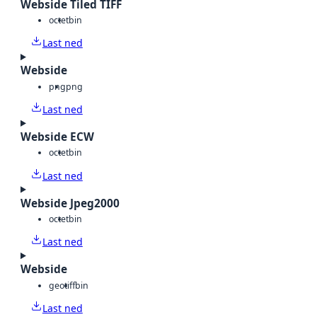
Webside Tiled TIFF
octet
bin
Last ned
Webside
png
png
Last ned
Webside ECW
octet
bin
Last ned
Webside Jpeg2000
octet
bin
Last ned
Webside
geotiff
bin
Last ned