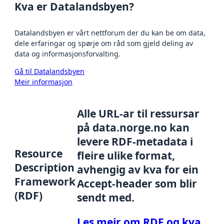
Kva er Datalandsbyen?
Datalandsbyen er vårt nettforum der du kan be om data,
dele erfaringar og spørje om råd som gjeld deling av
data og informasjonsforvalting.
Gå til Datalandsbyen
Meir informasjon
Alle URL-ar til ressursar
på data.norge.no kan
levere RDF-metadata i
Resource
fleire ulike format,
Description
avhengig av kva for ein
Framework
Accept-header som blir
(RDF)
sendt med.
Les meir om RDF og kva