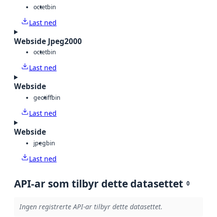
octet
bin
Last ned
Webside Jpeg2000
octet
bin
Last ned
Webside
geotiff
bin
Last ned
Webside
jpeg
bin
Last ned
API-ar som tilbyr dette datasettet
0
Ingen registrerte API-ar tilbyr dette datasettet.